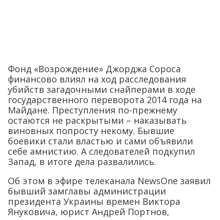
Фонд «Возрождение» Джорджа Сороса
финансово влиял на ход расследования
убийств загадочными снайперами в ходе
государственного переворота 2014 года на
Майдане. Преступления по-прежнему
остаются не раскрытыми – наказывать
виновных попросту некому. Бывшие
боевики стали властью и сами объявили
себе амнистию. А следователей подкупил
Запад, в итоге дела развалились.
Об этом в эфире телеканала NewsOne заявил
бывший замглавы администрации
президента Украины времен Виктора
Януковича, юрист Андрей Портнов,