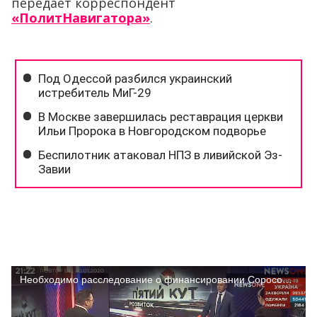
передает корреспондент
«ПолитНавигатора»
.