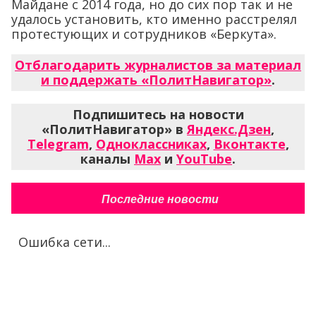
Майдане с 2014 года, но до сих пор так и не
удалось установить, кто именно расстрелял
протестующих и сотрудников «Беркута».
Отблагодарить журналистов за материал
и поддержать «ПолитНавигатор»
.
Подпишитесь на новости
«ПолитНавигатор» в
Яндекс.Дзен
,
Telegram
,
Одноклассниках
,
Вконтакте
,
каналы
Max
и
YouTube
.
Последние новости
Ошибка сети...