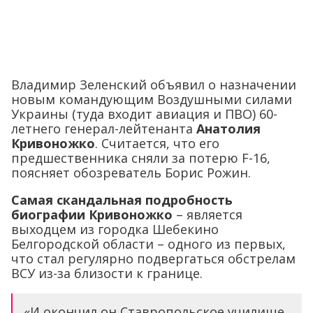
Владимир Зеленский объявил о назначении
новым командующим Воздушными силами
Украины (туда входит авиация и ПВО) 60-
летнего генерал-лейтенанта
Анатолия
Кривоножко
. Считается, что его
предшественника сняли за потерю F-16,
поясняет обозреватель Борис Рожин.
Самая скандальная подробность
биографии Кривоножко
– является
выходцем из городка Шебекино
Белгородской области – одного из первых,
что стал регулярно подвергаться обстрелам
ВСУ из-за близости к границе.
«И окончил он Ставропольское училище.