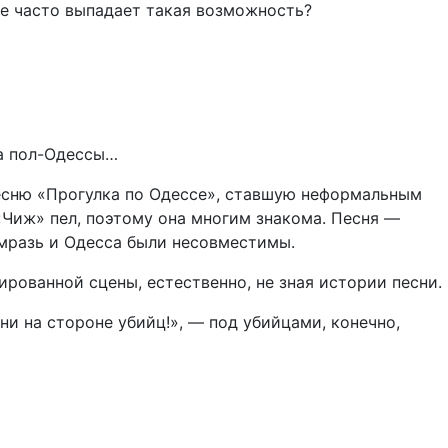
зве часто выпадает такая возможность?
на пол-Одессы…
песню «Прогулка по Одессе», ставшую неформальным
 «Чиж» пел, поэтому она многим знакома. Песня —
 мразь и Одесса были несовместимы.
рованной сцены, естественно, не зная истории песни.
ни на стороне убийц!», — под убийцами, конечно,