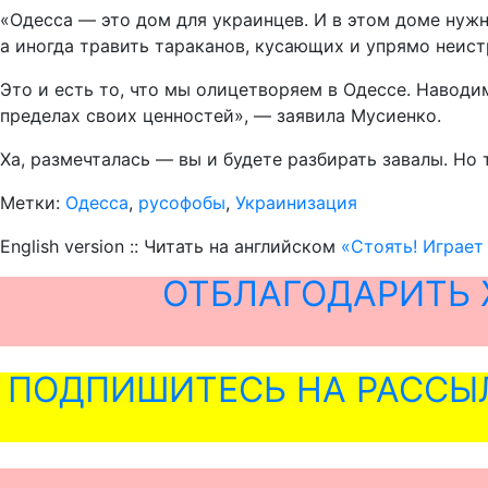
«Одесса — это дом для украинцев. И в этом доме нужн
а иногда травить тараканов, кусающих и упрямо неис
Это и есть то, что мы олицетворяем в Одессе. Наводи
пределах своих ценностей», — заявила Мусиенко.
Ха, размечталась — вы и будете разбирать завалы. Но 
Метки:
Одесса
,
русофобы
,
Украинизация
English version :: Читать на английском
«Стоять! Играет
ОТБЛАГОДАРИТЬ 
ПОДПИШИТЕСЬ НА РАССЫ