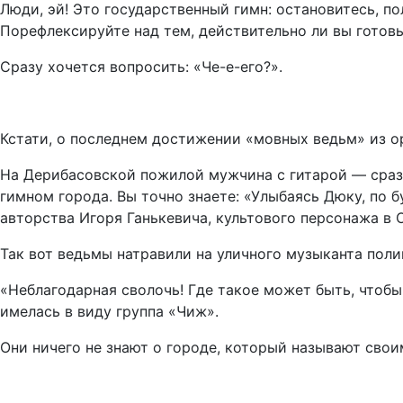
Люди, эй! Это государственный гимн: остановитесь, п
Порефлексируйте над тем, действительно ли вы готовы
Сразу хочется вопросить: «Че-е-его?».
Кстати, о последнем достижении «мовных ведьм» из 
На Дерибасовской пожилой мужчина с гитарой — сразу
гимном города. Вы точно знаете: «Улыбаясь Дюку, по б
авторства Игоря Ганькевича, культового персонажа в 
Так вот ведьмы натравили на уличного музыканта поли
«Неблагодарная сволочь! Где такое может быть, чтобы 
имелась в виду группа «Чиж».
Они ничего не знают о городе, который называют своим