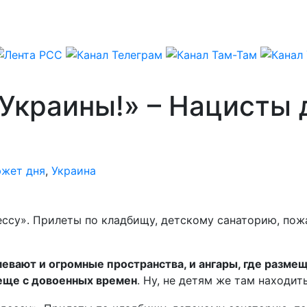
 Украины!» – Нацисты
жет дня
,
Украина
ессу». Прилеты по кладбищу, детскому санаторию, пож
евают и огромные пространства, и ангары, где размеща
 еще с довоенных времен
. Ну, не детям же там находит