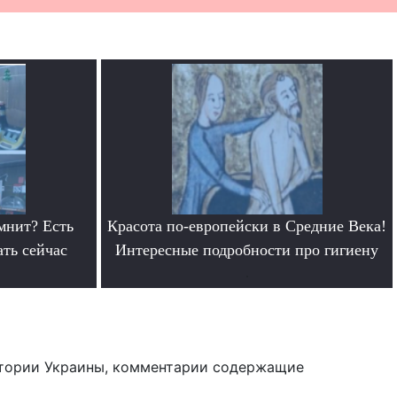
мнит? Есть
Красота по-европейски в Средние Века!
ать сейчас
Интересные подробности про гигиену
.
тории Украины, комментарии содержащие