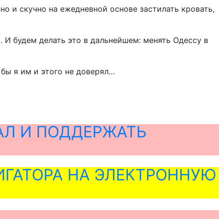
но и скучно на ежедневной основе застилать кровать,
 И будем делать это в дальнейшем: менять Одессу в
 бы я им и этого не доверял…
АЛ И ПОДДЕРЖАТЬ
ГАТОРА НА ЭЛЕКТРОННУЮ