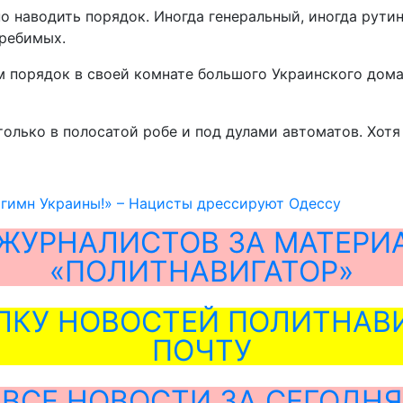
о наводить порядок. Иногда генеральный, иногда рутин
требимых.
м порядок в своей комнате большого Украинского дома.
только в полосатой робе и под дулами автоматов. Хотя
 гимн Украины!» – Нацисты дрессируют Одессу
ЖУРНАЛИСТОВ ЗА МАТЕРИ
«ПОЛИТНАВИГАТОР»
ЛКУ НОВОСТЕЙ ПОЛИТНАВИ
ПОЧТУ
ВСЕ НОВОСТИ ЗА СЕГОДНЯ