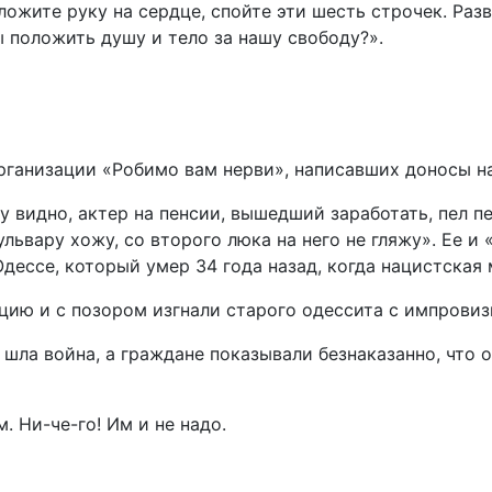
оложите руку на сердце, спойте эти шесть строчек. Ра
 положить душу и тело за нашу свободу?».
организации «Робимо вам нерви», написавших доносы 
 видно, актер на пенсии, вышедший заработать, пел 
ульвару хожу, со второго люка на него не гляжу». Ее и
Одессе, который умер 34 года назад, когда нацистская
цию и с позором изгнали старого одессита с импровизи
шла война, а граждане показывали безнаказанно, что о
. Ни-че-го! Им и не надо.