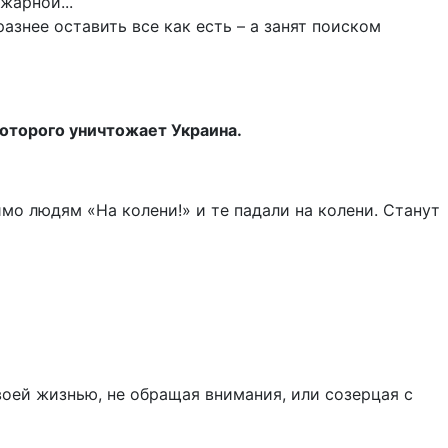
азнее оставить все как есть – а занят поиском
 которого уничтожает Украина.
мо людям «На колени!» и те падали на колени. Станут
воей жизнью, не обращая внимания, или созерцая с