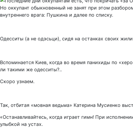
Но оккупант обыкновенный не занят при этом разбором
внутреннего врага: Пушкина и далее по списку.
Одесситы (а не одэсьци), сидя на останках своих жил
Вспоминается Киев, когда во время панихиды по «хер
ли такими же одесситы?..
Скоро узнаем.
Так, отбитая «мовная ведьма» Катерина Мусиенко выс
«Останавливайтесь, когда играет гимн! При исполнен
улыбкой на устах.