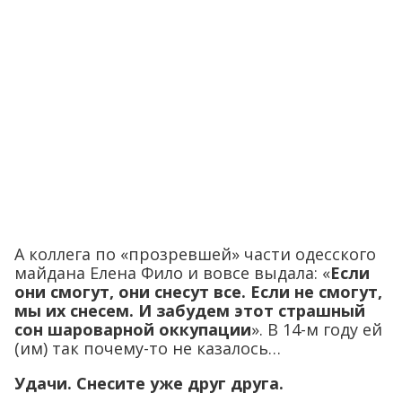
А коллега по «прозревшей» части одесского
майдана Елена Фило и вовсе выдала: «
Если
они смогут, они снесут все. Если не смогут,
мы их снесем. И забудем этот страшный
сон шароварной оккупации
». В 14-м году ей
(им) так почему-то не казалось…
Удачи. Снесите уже друг друга.