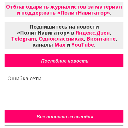
Отблагодарить журналистов за материал
и поддержать «ПолитНавигатор»
.
Подпишитесь на новости
«ПолитНавигатор» в
Яндекс.Дзен
,
Telegram
,
Одноклассниках
,
Вконтакте
,
каналы
Max
и
YouTube
.
Последние новости
Ошибка сети...
Все новости за сегодня