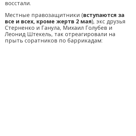
восстали.
Местные правозащитники (
вступаются за
все и всех, кроме жертв 2 мая
), экс друзья
Стерненко и Ганула, Михаил Голубев и
Леонид Штекель, так отреагировали на
прыть соратников по баррикадам: