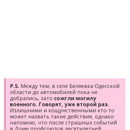
P.S.
Между тем, в селе Беляевка Одесской
области до автомобилей пока не
добрались, зато
сожгли могилу
военного. Говорят, уже второй раз.
Излишними и кощунственными кто-то
может назвать такие действия, однако
напомню, что после страшных событий
в Доме профсоюзов десятилетней