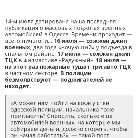
14-м июля датирована наша последняя
публикация о массовых поджогах военных
автомобилей в Одессе. Времени проходит —
всего ничего, и…
16 июля — сожжен джип
военных
, два года «ночующий» у подъезда в
спальном районе.
17 июля — сожжен джип
ТЦК
в жилмассиве «Радужный».
18 июля —
на этот раз пожарные тушат три авто ТЦК
в частном секторе.
В полиции
безмолвствуют — поджигателей не
находят.
«А может нам пойти на кофе у стен
одесской полиции, начальника тоже
пригласить? Спросить, сколько еще
автомобилей военных, на которые мы
собираем деньги, должно сгореть, чтобы
он начал работать?», — такой пост