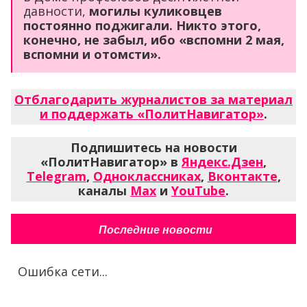
давности,
могилы куликовцев
постоянно поджигали. Никто этого,
конечно, не забыл, ибо «вспомни 2 мая,
вспомни и отомсти».
Отблагодарить журналистов за материал
и поддержать «ПолитНавигатор»
.
Подпишитесь на новости
«ПолитНавигатор» в
Яндекс.Дзен
,
Telegram
,
Одноклассниках
,
Вконтакте
,
каналы
Max
и
YouTube
.
Последние новости
Ошибка сети...