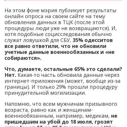
На этом фоне мэрия публикует результаты
онлайн опроса на своем сайте на тему
обновления данных в ТЦК (после этой
процедуры люди уже не возвращаются). И,
хотя подобные социсследования обычно
служат ловушкой для СБУ,
35% одесситов
все равно ответили, что не обновили
учетные данные военнообязанных и «не
собираются».
Что, думаете, остальные 65% это сделали?
Нет.
Какая-то часть обновила данные через
интернет-приложения (может, вообще из-за
границы). И только 29% прошли процедуру
принудительной могилизации.
Напомню, что всем мужчинам призывного
возраста, равно как и женщинам-
военнообязанным, например, медикам,
не
пришедшим на убой до 18 июля, грозят