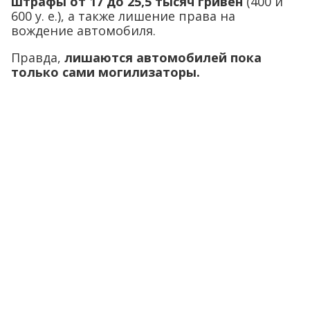
штрафы от 17 до 25,5 тысяч гривен
(400 и
600 у. е.), а также лишение права на
вождение автомобиля.
Правда,
лишаются автомобилей пока
только сами могилизаторы.