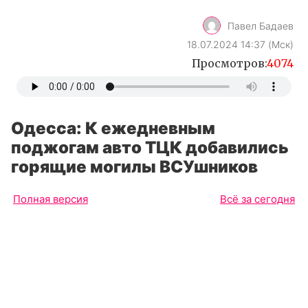
Павел Бадаев
18.07.2024 14:37 (Мск)
Просмотров:
4074
Одесса: К ежедневным
поджогам авто ТЦК добавились
горящие могилы ВСУшников
Полная версия
Всё за сегодня