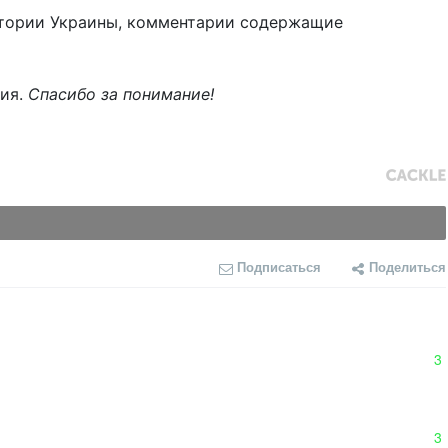
тории Украины, комментарии содержащие
ния.
Спасибо за понимание!
Подписаться
Поделиться
3
3