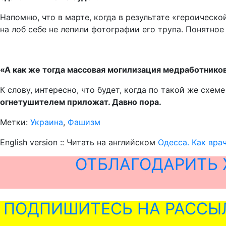
Напомню, что в марте, когда в результате «героическ
на лоб себе не лепили фотографии его трупа. Понятно
«А как же тогда массовая могилизация медработнико
К слову, интересно, что будет, когда по такой же схе
огнетушителем приложат. Давно пора.
Метки:
Украина
,
Фашизм
English version :: Читать на английском
Одесса. Как вр
ОТБЛАГОДАРИТЬ 
ПОДПИШИТЕСЬ НА РАССЫ