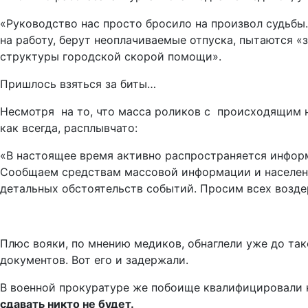
«Руководство нас просто бросило на произвол судьбы
на работу, берут неоплачиваемые отпуска, пытаются «
структуры городской скорой помощи».
Пришлось взяться за биты…
Несмотря на то, что масса роликов с происходящим н
как всегда, расплывчато:
«В настоящее время активно распространяется инфор
Сообщаем средствам массовой информации и населен
детальных обстоятельств событий. Просим всех возд
Плюс вояки, по мнению медиков, обнаглели уже до так
документов. Вот его и задержали.
В военной прокуратуре же побоище квалифицировали к
сдавать никто не будет.