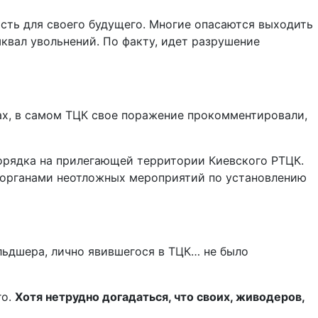
сть для своего будущего. Многие опасаются выходить
шквал увольнений. По факту, идет разрушение
ах, в самом ТЦК свое поражение прокомментировали,
орядка на прилегающей территории Киевского РТЦК.
органами неотложных мероприятий по установлению
ельдшера, лично явившегося в ТЦК… не было
го.
Хотя нетрудно догадаться, что своих, живодеров,