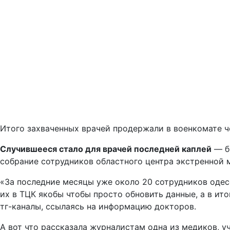
Итого захваченных врачей продержали в военкомате че
Случившееся стало для врачей последней каплей
— бр
собрание сотрудников областного центра экстренной
«За последние месяцы уже около 20 сотрудников одес
их в ТЦК якобы чтобы просто обновить данные, а в ит
тг-каналы, ссылаясь на информацию докторов.
А вот что рассказала журналистам одна из медиков, у