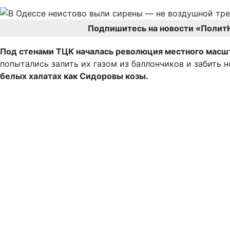
Подпишитесь на новости «Полит
Под стенами ТЦК началась революция местного масш
попытались залить их газом из баллончиков и забить 
белых халатах как Сидоровы козы.