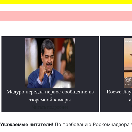
Мадуро передал первое сообщение из
Roewe Jia
тюремной камеры
а
Читать подробнее
Уважаемые читатели!
По требованию Роскомнадзора 