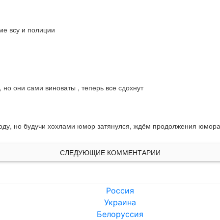
е всу и полиции

но они сами виноваты , теперь все сдохнут
году, но будучи хохлами юмор затянулся, ждём продолжения юмор
СЛЕДУЮЩИЕ КОММЕНТАРИИ
Россия
Украина
Белоруссия