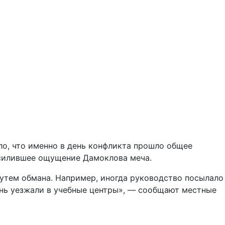
ало, что именно в день конфликта прошло общее
усилившее ощущение Дамоклова меча.
утем обмана. Например, иногда руководство посылало
день уезжали в учебные центры», — сообщают местные