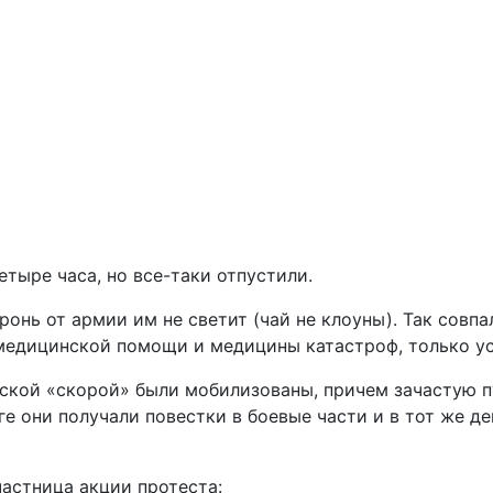
тыре часа, но все-таки отпустили.
онь от армии им не светит (чай не клоуны). Так совп
 медицинской помощи и медицины катастроф, только 
ской «скорой» были мобилизованы, причем зачастую п
оге они получали повестки в боевые части и в тот же 
частница акции протеста: