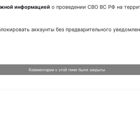
ожной информацией
о проведении СВО ВС РФ на терри
блокировать аккаунты без предварительного уведомле
!
Комментарии к этой теме были закрыты