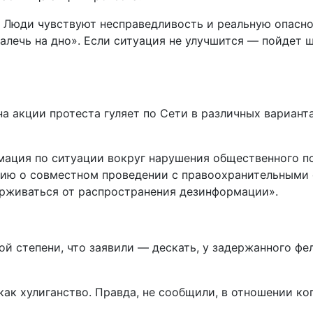
. Люди чувствуют несправедливость и реальную опасно
залечь на дно». Если ситуация не улучшится — пойдет 
а акции протеста гуляет по Сети в различных вариант
мация по ситуации вокруг нарушения общественного п
ию о совместном проведении с правоохранительными 
ерживаться от распространения дезинформации».
ой степени, что заявили — дескать, у задержанного ф
ак хулиганство. Правда, не сообщили, в отношении ко