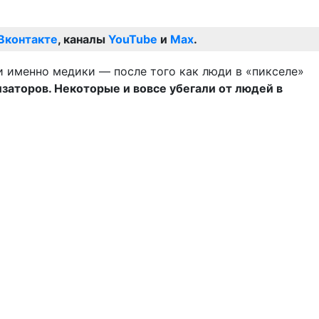
Вконтакте
, каналы
YouTube
и
Max
.
и именно медики — после того как люди в «пикселе»
заторов. Некоторые и вовсе убегали от людей в