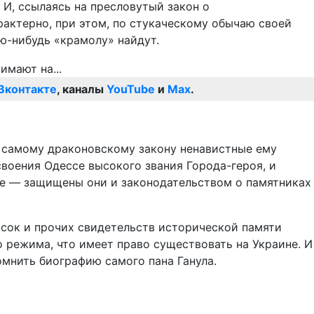
 И, ссылаясь на пресловутый закон о
актерно, при этом, по стукаческому обычаю своей
ую-нибудь «крамолу» найдут.
Вконтакте
, каналы
YouTube
и
Max
.
у самому драконовскому закону ненавистные ему
воения Одессе высокого звания Города-героя, и
еще — защищены они и законодательством о памятниках
осок и прочих свидетельств исторической памяти
о режима, что имеет право существовать на Украине. И
омнить биографию самого пана Ганула.