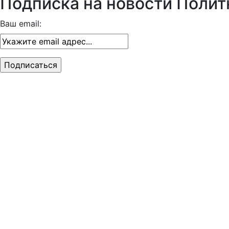
Подписка на новости Полит
Ваш email: