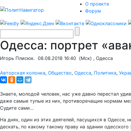
О проекте
Форум
Одесса: портрет «ава
Игорь Плисюк.
08.08.2018 16:40
(Мск) , Одесса
Авторская колонка
,
Общество
,
Одесса
,
Политика
,
Укра
Знаете, молодой человек, нас уже давно перестал уди
даже самые тупые из них, противоречащие нормам меж
Судите сами…
На днях, один из этих деятелей, пасущихся в Одессе, 
дескать, по какому такому праву на здании одесског