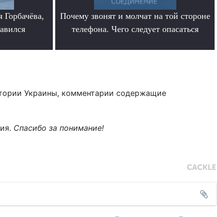
 Горбачёва,
Почему звонят и молчат на той стороне
равился
телефона. Чего следует опасаться
.
тории Украины, комментарии содержащие
ния.
Спасибо за понимание!