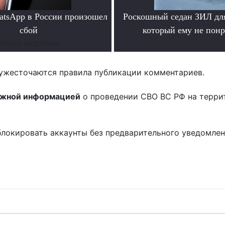
atsApp в России произошел
Роскошный седан ЗИЛ для
сбой
который ему не пон
Читать подробнее
.
ужесточаются правила публикации комментариев.
ожной информацией
о проведении СВО ВС РФ на терри
блокировать аккаунты без предварительного уведомле
!