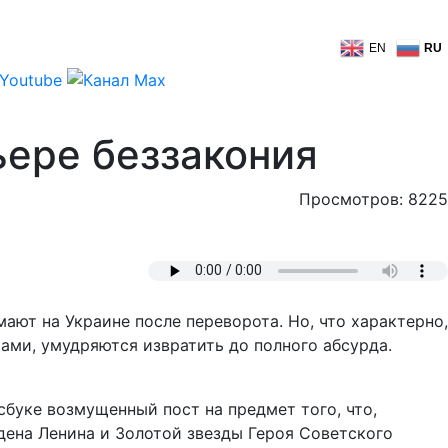
EN
RU
ьере беззакония
Просмотров: 8225
ают на Украине после переворота. Но, что характерно,
ми, умудряются извратить до полного абсурда.
йсбуке возмущенный пост на предмет того, что,
дена Ленина и Золотой звезды Героя Советского