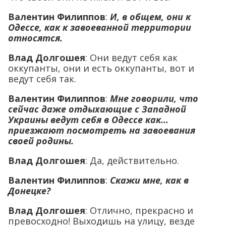
Валентин Филиппов
:
И, в общем, они к
Одессе, как к завоеванной территории
относятся.
Влад Долгошея
: Они ведут себя как
оккупанты, они и есть оккупанты, вот и
ведут себя так.
Валентин Филиппов
:
Мне говорили, что
сейчас даже отдыхающие с Западной
Украины ведут себя в Одессе как…
приезжают посмотреть на завоевания
своей родины.
Влад Долгошея
: Да, действительно.
Валентин Филиппов
:
Скажи мне, как в
Донецке?
Влад Долгошея
: Отлично, прекрасно и
превосходно! Выходишь на улицу, везде