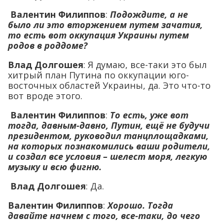
Валентин Филиппов
:
Подождите, а не
было ли это вторжением путем зачатия,
то есть вот оккупация Украины путем
родов в роддоме?
Влад Долгошея
: Я думаю, все-таки это был
хитрый план Путина по оккупации юго-
восточных областей Украины, да. Это что-то
вот вроде этого.
Валентин Филиппов
:
То есть, уже вот
тогда, давным-давно, Путин, ещё не будучи
президентом, руководил танцплощадками,
на которых познакомились ваши родители,
и создал все условия – шелест моря, легкую
музыку и всю фигню.
Влад Долгошея
: Да.
Валентин Филиппов
:
Хорошо. Тогда
давайте начнем с того, все-таки, до чего