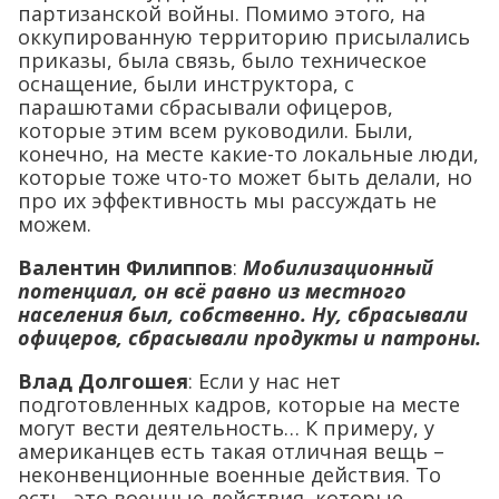
партизанской войны. Помимо этого, на
оккупированную территорию присылались
приказы, была связь, было техническое
оснащение, были инструктора, с
парашютами сбрасывали офицеров,
которые этим всем руководили. Были,
конечно, на месте какие-то локальные люди,
которые тоже что-то может быть делали, но
про их эффективность мы рассуждать не
можем.
Валентин Филиппов
:
Мобилизационный
потенциал, он всё равно из местного
населения был, собственно. Ну, сбрасывали
офицеров, сбрасывали продукты и патроны.
Влад Долгошея
: Если у нас нет
подготовленных кадров, которые на месте
могут вести деятельность… К примеру, у
американцев есть такая отличная вещь –
неконвенционные военные действия. То
есть, это военные действия, которые