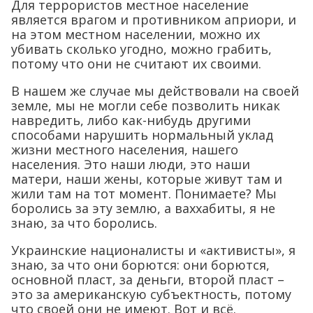
Для террористов местное население
является врагом и противником априори, и
на этом местном населении, можно их
убивать сколько угодно, можно грабить,
потому что они не считают их своими.
В нашем же случае мы действовали на своей
земле, мы не могли себе позволить никак
навредить, либо как-нибудь другими
способами нарушить нормальный уклад
жизни местного населения, нашего
населения. Это наши люди, это наши
матери, наши жены, которые живут там и
жили там на тот момент. Понимаете? Мы
боролись за эту землю, а ваххабиты, я не
знаю, за что боролись.
Украинские националисты и «активисты», я
знаю, за что они борются: они борются,
основной пласт, за деньги, второй пласт –
это за американскую субъектность, потому
что своей они не имеют. Вот и всё.