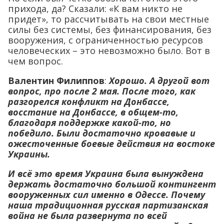
прихода, да? Сказали: «К вам никто не
придет», то рассчитывать на свои местные
силы без системы, без финансирования, без
вооружения, с ограниченностью ресурсов
человеческих – это невозможно было. Вот в
чем вопрос.
Валентин Филиппов
:
Хорошо. А другой вот
вопрос, про после 2 мая. После того, как
разгорелся конфликт на Донбассе,
восстание на Донбассе, в общем-то,
благодаря поддержке какой-то, но
победило. Были достаточно кровавые и
ожесточенные боевые действия на востоке
Украины.
И всё это время Украина была вынуждена
держать достаточно большой контингент
вооруженных сил именно в Одессе. Почему
наша традиционная русская партизанская
война не была развернута по всей