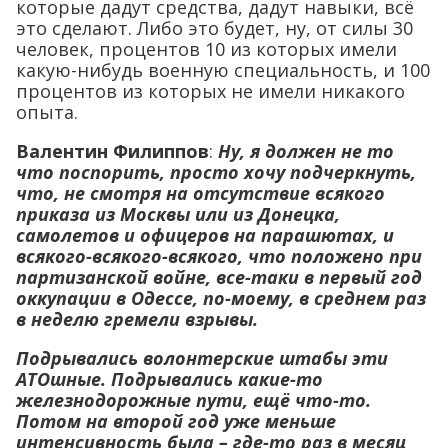
которые дадут средства, дадут навыки, всё
это сделают. Либо это будет, ну, от силы 30
человек, процентов 10 из которых имели
какую-нибудь военную специальность, и 100
процентов из которых не имели никакого
опыта.
Валентин Филиппов
:
Ну, я должен не то
что поспорить, просто хочу подчеркнуть,
что, не смотря на отсутствие всякого
приказа из Москвы или из Донецка,
самолетов и офицеров на парашютах, и
всякого-всякого-всякого, что положено при
партизанской войне, все-таки в первый год
оккупации в Одессе, по-моему, в среднем раз
в неделю гремели взрывы.
Подрывались волонтерские штабы эти
АТОшные. Подрывались какие-то
железнодорожные пути, ещё что-то.
Потом на второй год уже меньше
интенсивность была – где-то раз в месяц