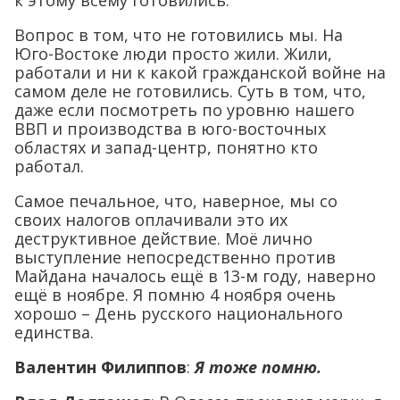
к этому всему готовились.
Вопрос в том, что не готовились мы. На
Юго-Востоке люди просто жили. Жили,
работали и ни к какой гражданской войне на
самом деле не готовились. Суть в том, что,
даже если посмотреть по уровню нашего
ВВП и производства в юго-восточных
областях и запад-центр, понятно кто
работал.
Самое печальное, что, наверное, мы со
своих налогов оплачивали это их
деструктивное действие. Моё лично
выступление непосредственно против
Майдана началось ещё в 13-м году, наверно
ещё в ноябре. Я помню 4 ноября очень
хорошо – День русского национального
единства.
Валентин Филиппов
:
Я тоже помню.