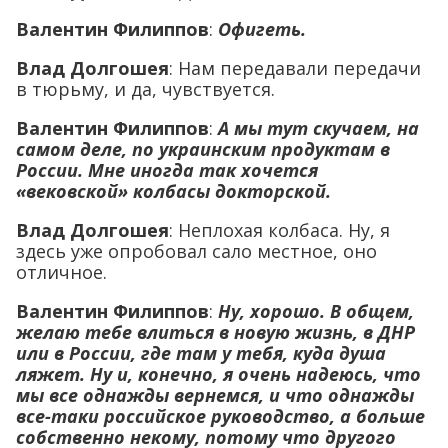
Валентин Филиппов
:
Офигеть.
Влад Долгошея
: Нам передавали передачи
в тюрьму, и да, чувствуется.
Валентин Филиппов
:
А мы тут скучаем, на
самом деле, по украинским продуктам в
России. Мне иногда так хочется
«вековской» колбасы докторской.
Влад Долгошея
: Неплохая колбаса. Ну, я
здесь уже опробовал сало местное, оно
отличное.
Валентин Филиппов
:
Ну, хорошо. В общем,
желаю тебе влиться в новую жизнь, в ДНР
или в России, где там у тебя, куда душа
ляжет. Ну и, конечно, я очень надеюсь, что
мы все однажды вернемся, и что однажды
все-таки российское руководство, а больше
собственно некому, потому что другого