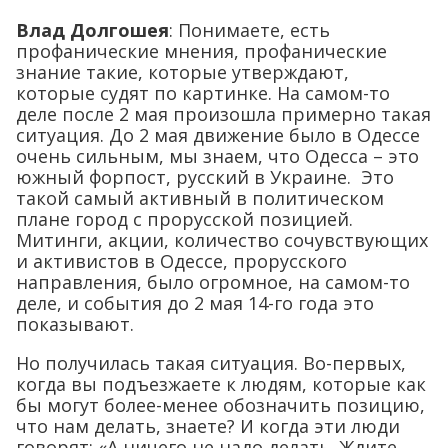
Влад Долгошея
: Понимаете, есть
профанические мнения, профанические
знание такие, которые утверждают,
которые судят по картинке. На самом-то
деле после 2 мая произошла примерно такая
ситуация. До 2 мая движение было в Одессе
очень сильным, мы знаем, что Одесса – это
южный форпост, русский в Украине. Это
такой самый активный в политическом
плане город с прорусской позицией.
Митинги, акции, количество сочувствующих
и активистов в Одессе, прорусского
направления, было огромное, на самом-то
деле, и события до 2 мая 14-го года это
показывают.
Но получилась такая ситуация. Во-первых,
когда вы подъезжаете к людям, которые как
бы могут более-менее обозначить позицию,
что нам делать, знаете? И когда эти люди
говорят: «А ничего не надо делать. Ждите.