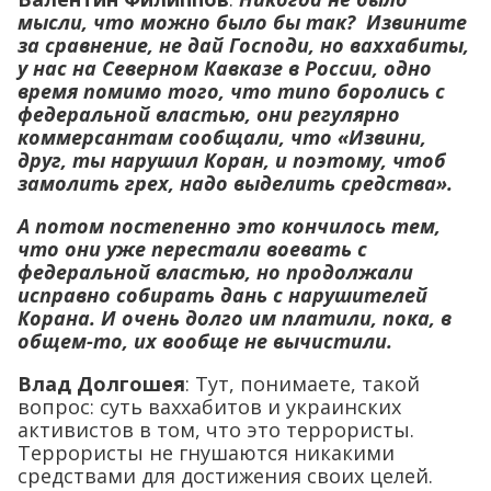
мысли, что можно было бы так? Извините
за сравнение, не дай Господи, но ваххабиты,
у нас на Северном Кавказе в России, одно
время помимо того, что типо боролись с
федеральной властью, они регулярно
коммерсантам сообщали, что «Извини,
друг, ты нарушил Коран, и поэтому, чтоб
замолить грех, надо выделить средства».
А потом постепенно это кончилось тем,
что они уже перестали воевать с
федеральной властью, но продолжали
исправно собирать дань с нарушителей
Корана. И очень долго им платили, пока, в
общем-то, их вообще не вычистили.
Влад Долгошея
: Тут, понимаете, такой
вопрос: суть ваххабитов и украинских
активистов в том, что это террористы.
Террористы не гнушаются никакими
средствами для достижения своих целей.