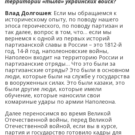
территории «тыла» украинских войск?
Влад Долгошея
: Если мы обращаемся к
историческому опыту, по поводу нашего
эпоса героического, по поводу партизан и
так далее, вопрос в том, что… если мы
вернемся к одной из первых историй
партизанской славы в России – это 1812-й
год, 14-й год, наполеоновские войны,
Наполеон входит на территорию России и
партизанские отряды… Что это были за
партизанские отряды? Это были в основном
люди, которые были на службе у государства
в вооруженных силах. Это были казаки, это
были другие люди, которые имели
обучение, которые наносили свои
комариные удары по армии Наполеона.
Далее переносимся во время Великой
Отечественной войны, перед Великой
Отечественной войной, если вы в курсе,
партия и государство готовило кадры для