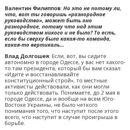
Валентин Филиппов
:
Но это не потому ли,
что, вот ты говоришь «разнородное
руководство», может быть оно
разнородное, потому что над этим
руководством никого и не было? То есть,
если бы сверху была какая-то команда,
какая-то вертикаль…
Влад Долгошея
: Если, вот, вы сидите
автономно в городе Одессе, у вас нет какого-
то там президента, который бы вам сказал:
«Идите и восстанавливайте
конституционный строй», то местные
активисты действовали, как они могли
только действовать. Понимаете, до 2 мая в
городе Одессе, да и вообще на всем Юго-
Востоке Украины, не было четкого
понимания того, что наступит после этого
всего, что наступит в случае проигрыша в
борьбе.