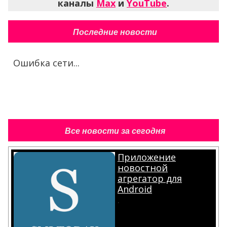
каналы
Max
и
YouTube
.
Последние новости
Ошибка сети...
Все новости за сегодня
Приложение
новостной
агрегатор для
Android
.