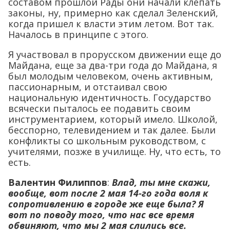
составом прошлой Рады они начали клепать
законы, ну, примерно как сделал Зеленский,
когда пришел к власти этим летом. Вот так.
Началось в принципе с этого.
Я участвовал в прорусском движении еще до
Майдана, еще за два-три года до Майдана, я
был молодым человеком, очень активным,
пассионарным, и отстаивал свою
национальную идентичность. Государство
всячески пыталось ее подавить своим
инструментарием, который имело. Школой,
бесспорно, телевидением и так далее. Были
конфликты со школьным руководством, с
учителями, позже в училище. Ну, что есть, то
есть.
Валентин Филиппов
:
Влад, ты мне скажи,
вообще, вот после 2 мая 14-го года воля к
сопротивлению в городе же еще была? Я
вот по поводу того, что нас все время
обвиняют, что мы 2 мая слились все.