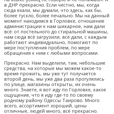
в ДНР прекрасно. Если честно, мы, когда
сюда ехали, мы думали, что здесь, как бы,
более тускло, более печально. Мы на данный
момент находимся в Горловке, отношение
администрации к нам шикарное, нам дали
всё: от постельного до стиральной машины,
нам сюда всё загрузили, всё дали, с каждым
работают индивидуально, помогают по
мере поступления проблем, по мере
обращения к ним с любыми вопросами.
Прекрасно. Нам выделили, там, небольшие
средства, на которые мы можем какое-то
время прожить, мы уже тут получается
второй день, мы уже два раза прогулялись
по улице, магазины открыты, их очень
много. Знаете, я вот иду по Горловке, какое
ощущение, что я иду где-то по своему
родному району Одессы Таирово. Много
всего, ассортимент хороший, цены
отличные, людей много, всё прекрасно.