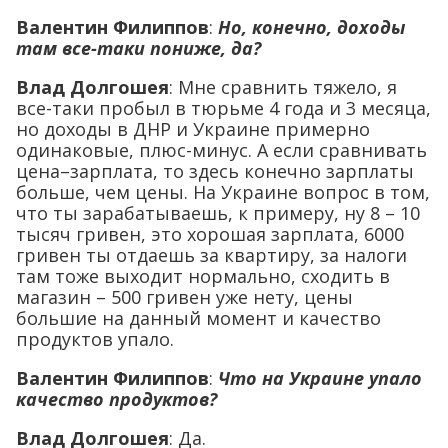
Валентин Филиппов
:
Но, конечно, доходы
там все-таки пониже, да?
Влад Долгошея
: Мне сравнить тяжело, я
все-таки пробыл в тюрьме 4 года и 3 месяца,
но доходы в ДНР и Украине примерно
одинаковые, плюс-минус. А если сравнивать
цена–зарплата, то здесь конечно зарплаты
больше, чем цены. На Украине вопрос в том,
что ты зарабатываешь, к примеру, ну 8 – 10
тысяч гривен, это хорошая зарплата, 6000
гривен ты отдаешь за квартиру, за налоги
там тоже выходит нормально, сходить в
магазин – 500 гривен уже нету, цены
большие на данный момент и качество
продуктов упало.
Валентин Филиппов
:
Что на Украине упало
качество продуктов?
Влад Долгошея
: Да.