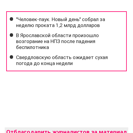
Отблагодарить журналистов за материал