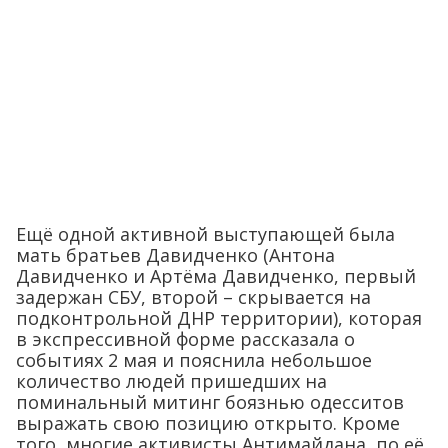
Ещё одной активной выступающей была
мать братьев Давидченко (Антона
Давидченко и Артёма Давидченко, первый
задержан СБУ, второй – скрывается на
подконтрольной ДНР территории), которая
в экспрессивной форме рассказала о
событиях 2 мая и пояснила небольшое
количество людей пришедших на
поминальный митинг боязнью одесситов
выражать свою позицию открыто. Кроме
того, многие активисты Антимайдана, по её