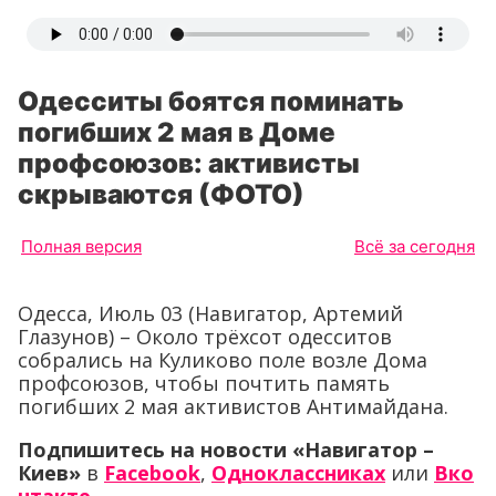
Одесситы боятся поминать
погибших 2 мая в Доме
профсоюзов: активисты
скрываются (ФОТО)
Полная версия
Всё за сегодня
Одесса, Июль 03 (Навигатор, Артемий
Глазунов) – Около трёхсот одесситов
собрались на Куликово поле возле Дома
профсоюзов, чтобы почтить память
погибших 2 мая активистов Антимайдана.
Подпишитесь на новости «Навигатор –
Киев»
в
Facebook
,
Одноклассниках
или
Вко