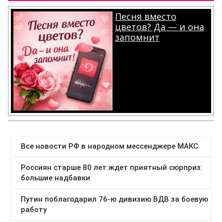
Песня вместо
цветов? Да — и она
запомнит
.