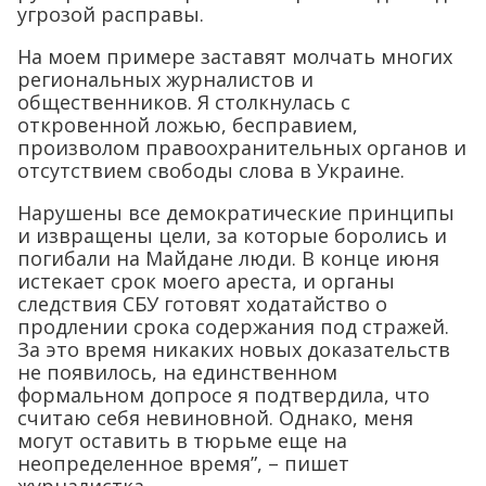
угрозой расправы.
На моем примере заставят молчать многих
региональных журналистов и
общественников. Я столкнулась с
откровенной ложью, бесправием,
произволом правоохранительных органов и
отсутствием свободы слова в Украине.
Нарушены все демократические принципы
и извращены цели, за которые боролись и
погибали на Майдане люди. В конце июня
истекает срок моего ареста, и органы
следствия СБУ готовят ходатайство о
продлении срока содержания под стражей.
За это время никаких новых доказательств
не появилось, на единственном
формальном допросе я подтвердила, что
считаю себя невиновной. Однако, меня
могут оставить в тюрьме еще на
неопределенное время”, – пишет