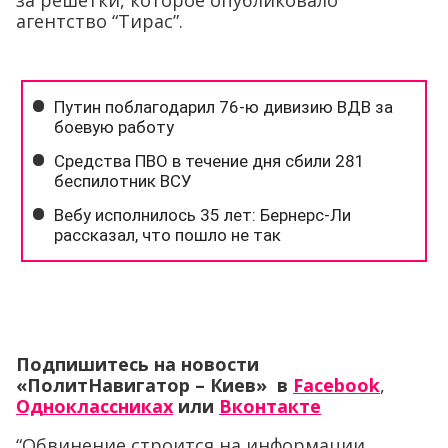
за решетки, которое опубликовало
агентство “Тирас”.
Подпишитесь на новости
«ПолитНавигатор – Киев» в
Facebook
,
Одноклассниках
или
Вконтакте
“Обвинение строится на информации,