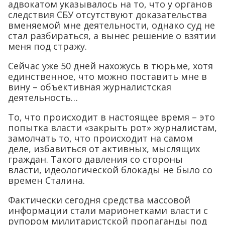
адвокатом указывалось на то, что у органов
следствия СБУ отсутствуют доказательства
вменяемой мне деятельности, однако суд не
стал разбираться, а вынес решение о взятии
меня под стражу.
Сейчас уже 50 дней нахожусь в тюрьме, хотя
единственное, что можно поставить мне в
вину – объективная журналистская
деятельность…
То, что происходит в настоящее время – это
попытка власти «закрыть рот» журналистам,
замолчать то, что происходит на самом
деле, избавиться от активных, мыслящих
граждан. Такого давления со стороны
власти, идеологической блокады не было со
времен Сталина.
Фактически сегодня средства массовой
информации стали марионетками власти с
рупором милитаристской пропаганды под