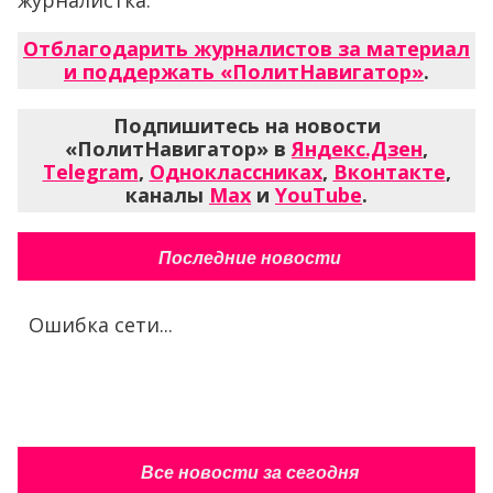
журналистка.
Отблагодарить журналистов за материал
и поддержать «ПолитНавигатор»
.
Подпишитесь на новости
«ПолитНавигатор» в
Яндекс.Дзен
,
Telegram
,
Одноклассниках
,
Вконтакте
,
каналы
Max
и
YouTube
.
Последние новости
Ошибка сети...
Все новости за сегодня