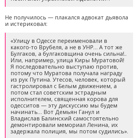
Не получилось — плакался адвокат дьявола
и истериковал:
«Улицу в Одессе переименовали в
какого-то Врубеля, а не в УНР… А тот же
Булгаков, а булгаковщина очень сильна!..
Или, например, улица Киры Муратовой!
Я последовательно выступаю против,
потому что Муратова получала награду
из рук Путина. Утесов, человек, который
гастролировал с Белым движением, а
потом стал советским эстрадным
исполнителем, священная корова для
одесситов — эту дискуссию мы будем
начинать… Вот Демьян Ганул и
Владислав Балинский самостоятельно
демонтировали мемориал Ленина, их
задержала полиция, мы потом судились».