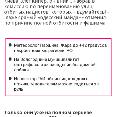
Киева Олег Кипер, он вник… набрав в
комиссию по переименованию улиц
отбитых нацистов, которых – вдумайтесь! –
даже сраный «одесский майдан» отменил
по причине полной отбитости и фашизма.
Только они уже на полном серьезе