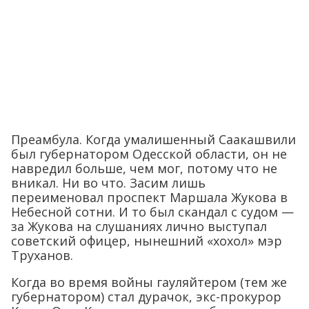
Преамбула. Когда умалишенный Саакашвили
был губернатором Одесской области, он не
навредил больше, чем мог, потому что не
вникал. Ни во что. Засим лишь
переименовал проспект Маршала Жукова в
Небесной сотни. И то был скандал с судом —
за Жукова на слушаниях лично выступал
советский офицер, нынешний «хохол» мэр
Труханов.
Когда во время войны гауляйтером (тем же
губернатором) стал дурачок, экс-прокурор