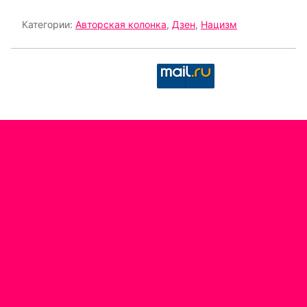
Категории:
Авторская колонка
,
Дзен
,
Нацизм