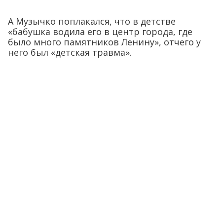
А Музычко поплакался, что в детстве
«бабушка водила его в центр города, где
было много памятников Ленину», отчего у
него был «детская травма».