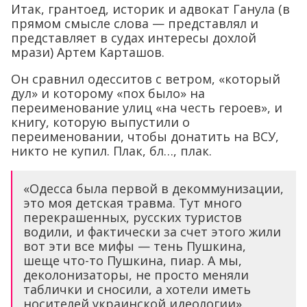
Итак, грантоед, историк и адвокат Ганула (в
прямом смысле слова — представлял и
представляет в судах интересы дохлой
мрази) Артем Карташов.
Он сравнил одесситов с ветром, «который
дул» и которому «пох было» на
переименование улиц «на честь героев», и
книгу, которую выпустили о
переименовании, чтобы донатить на ВСУ,
никто не купил. Плак, бл…, плак.
«Одесса была первой в декоммунизации,
это моя детская травма. Тут много
перекрашенных, русских туристов
водили, и фактически за счет этого жили
вот эти все мифы — тень Пушкина,
шеще что-то Пушкина, пиар. А мы,
деколонизаторы, не просто меняли
таблички и сносили, а хотели иметь
носителей украинской идеологии».