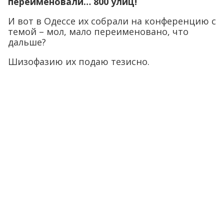
переименовали… 800 улиц!
И вот в Одессе их собрали на конференцию с
темой – мол, мало переименовано, что
дальше?
Шизофазию их подаю тезисно.