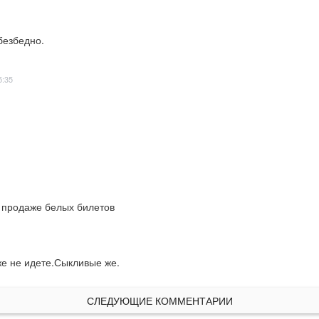
безбедно.
5:35
 продаже белых билетов
же не идете.Сыкливые же.
СЛЕДУЮЩИЕ КОММЕНТАРИИ