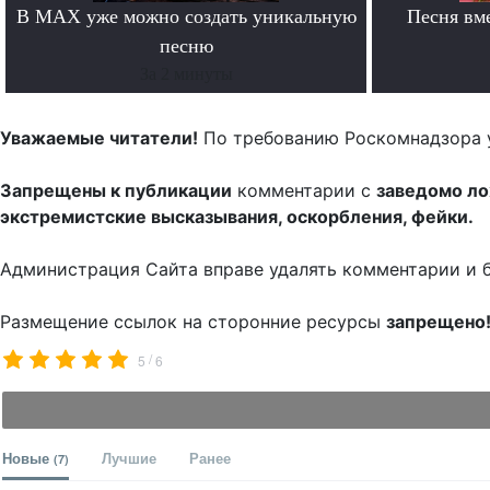
В MAX уже можно создать уникальную
Песня вм
песню
За 2 минуты
Уважаемые читатели!
По требованию Роскомнадзора 
Запрещены к публикации
комментарии с
заведомо л
экстремистские высказывания, оскорбления, фейки.
Администрация Сайта вправе удалять комментарии и 
Размещение ссылок на сторонние ресурсы
запрещено
/
5
6
Новые
Лучшие
Ранее
(7)