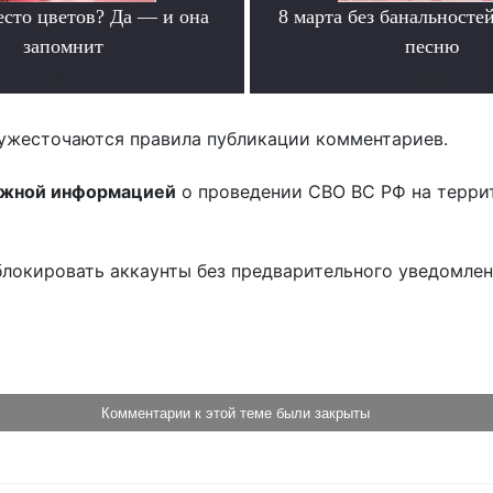
есто цветов? Да — и она
8 марта без банальносте
запомнит
песню
.
.
ужесточаются правила публикации комментариев.
ожной информацией
о проведении СВО ВС РФ на терри
блокировать аккаунты без предварительного уведомле
!
Комментарии к этой теме были закрыты