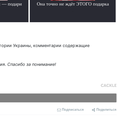
й — подари
Она точно не ждёт ЭТОГО подарка
.
тории Украины, комментарии содержащие
ния.
Спасибо за понимание!
Подписаться
Поделиться