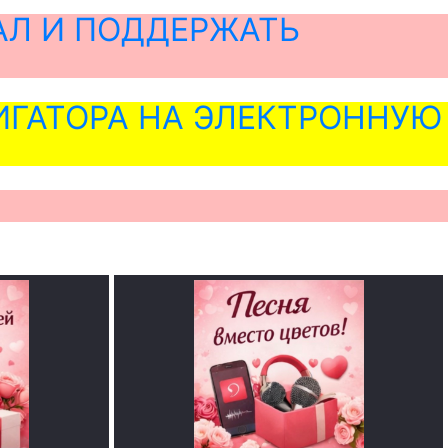
АЛ И ПОДДЕРЖАТЬ
ГАТОРА НА ЭЛЕКТРОННУЮ