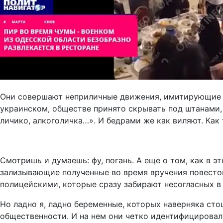
Они совершают неприличные движения, имитирующие по
украинском, обществе принято скрывать под штанами,
личико, алкоголичка…». И бедрами же как виляют. Как
Смотришь и думаешь: фу, погань. А еще о том, как в 
зализывающие полученные во время вручения повесток
полицейскими, которые сразу забирают несогласных в 
Но ладно я, ладно беременные, которых наверняка сто
общественности. И на нем они четко идентифицировал