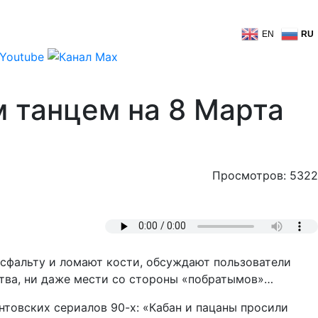
EN
RU
 танцем на 8 Марта
Просмотров: 5322
 асфальту и ломают кости, обсуждают пользователи
ства, ни даже мести со стороны «побратымов»…
товских сериалов 90-х: «Кабан и пацаны просили