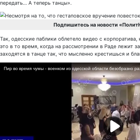
передать… А теперь танцы».
Подпишитесь на новости «Полит
Так, одесские паблики облетело видео с корпоратива,
это в то время, когда на рассмотрении в Раде лежит з
заходятся в танце так, что мысленно крестишься и бла