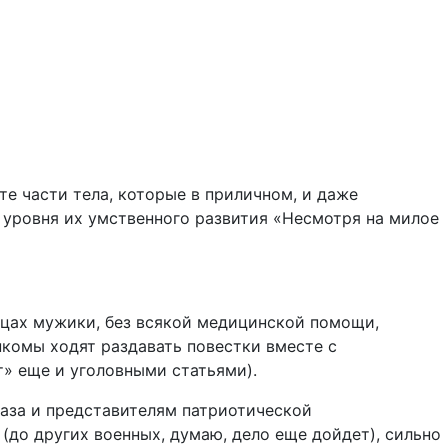
е части тела, которые в приличном, и даже
 уровня их умственного развития «Несмотря на милое
лицах мужики, без всякой медицинской помощи,
комы ходят раздавать повестки вместе с
т» еще и уголовными статьями).
лаза и представителям патриотической
(до других военных, думаю, дело еще дойдет), сильно