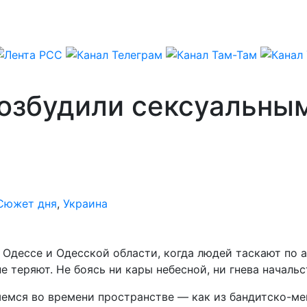
озбудили сексуальным
Сюжет дня
,
Украина
в Одессе и Одесской области, когда людей таскают по
 теряют. Не боясь ни кары небесной, ни гнева началь
емся во времени пространстве — как из бандитско-мен