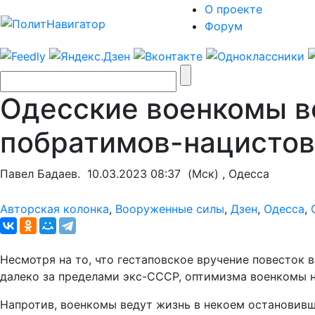
О проекте
Форум
Одесские военкомы в
побратимов-нацистов
Павел Бадаев.
10.03.2023 08:37
(Мск) , Одесса
Авторская колонка
,
Вооруженные силы
,
Дзен
,
Одесса
,
Несмотря на то, что гестаповское вручение повесток 
далеко за пределами экс-СССР, оптимизма военкомы не
Напротив, военкомы ведут жизнь в некоем остановивш