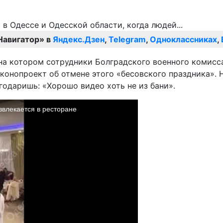
Навигатор» в
Яндекс.Дзен
,
Telegram
,
Одноклассниках
,
 на котором сотрудники Болградского военного комисс
аконопроект об отмене этого «бесовского праздника». Н
годаришь: «Хорошо видео хоть не из бани».