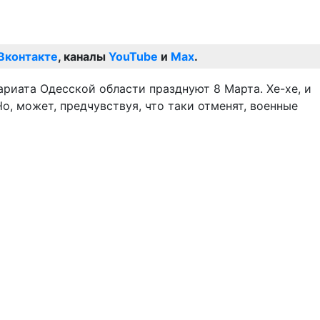
Вконтакте
, каналы
YouTube
и
Max
.
ариата Одесской области празднуют 8 Марта. Хе-хе, и
о, может, предчувствуя, что таки отменят, военные