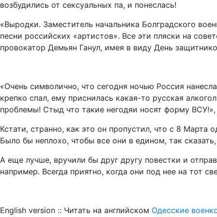
возбудились от сексуальных па, и понеслась!
«Выродки. Заместитель начальника Болградского военн
песни российских «артистов». Все эти пляски на совет
провокатор Демьян Ганул, имея в виду День защитник
«Очень символично, что сегодня ночью Россия нанесла
крепко спал, ему приснилась какая-то русская алкогол
проблемы! Стыд что такие негодяи носят форму ВСУ!»,
Кстати, странно, как это он пропустил, что с 8 Март
Было бы неплохо, чтобы все они в едином, так сказат
А еще лучше, вручили бы друг другу повестки и отпра
например. Всегда приятно, когда они под нее на тот св
English version :: Читать на английском
Одесские военк