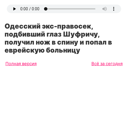
Одесский экс-правосек,
подбивший глаз Шуфричу,
получил нож в спину и попал в
еврейскую больницу
Полная версия
Всё за сегодня