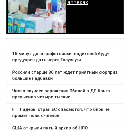
аптеках
.