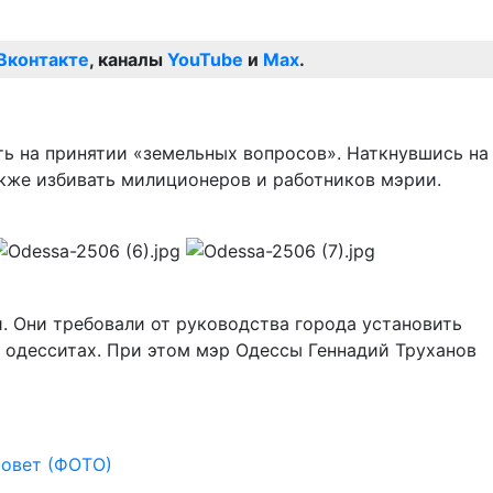
Вконтакте
, каналы
YouTube
и
Max
.
ть на принятии «земельных вопросов». Наткнувшись на
кже избивать милиционеров и работников мэрии.
 Они требовали от руководства города установить
 одесситах. При этом мэр Одессы Геннадий Труханов
совет (ФОТО)