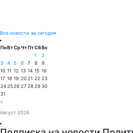
Все новости за сегодня
Пн
Вт
Ср
Чт
Пт
Сб
Вс
1
2
3
4
5
6
7
8
9
10
11
12
13
14
15
16
17
18
19
20
21
22
23
24
25
26
27
28
29
30
31
«
Август 2026
Подписка на новости Полит