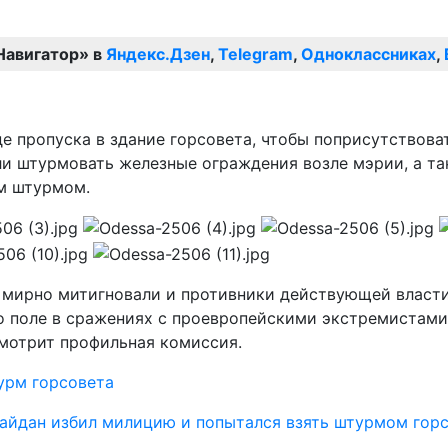
Навигатор» в
Яндекс.Дзен
,
Telegram
,
Одноклассниках
,
е пропуска в здание горсовета, чтобы поприсутствова
и штурмовать железные ограждения возле мэрии, а та
ем штурмом.
мирно митигновали и противники действующей власти.
во поле в сражениях с проевропейскими экстремистами
смотрит профильная комиссия.
урм горсовета
айдан избил милицию и попытался взять штурмом гор