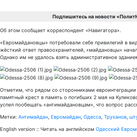
Подпишитесь на новости «Полит
Об этом сообщает корреспондент «Навигатора».
«Евромайдановцы» потребовали себе привилегий в вид
жёсткий ответ правоохранителей, «майдановцы» начал
Однако им не удалось взять административное здани
Отметим, что рядом со сторонниками евроинтеграции 
памятный крест в память о погибших 2 мая на Кулико
успел пообещать «антимайдановцам», что вопрос рас
Метки:
Антимайдан
,
Евромайдан
,
Одесса
,
Труханов
,
шт
English version :: Читать на английском
Одесский Евром