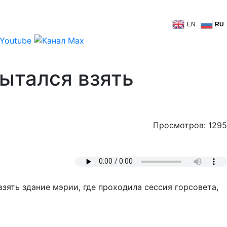
EN
RU
ытался взять
Просмотров: 1295
зять здание мэрии, где проходила сессия горсовета,