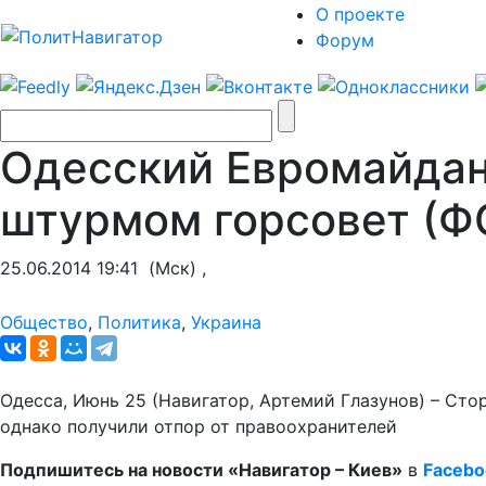
О проекте
Форум
Одесский Евромайдан
штурмом горсовет (Ф
25.06.2014 19:41
(Мск) ,
Общество
,
Политика
,
Украина
Одесса, Июнь 25 (Навигатор, Артемий Глазунов) – Ст
однако получили отпор от правоохранителей
Подпишитесь на новости «Навигатор – Киев»
в
Facebo