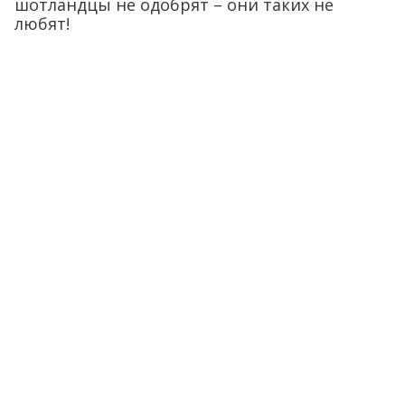
шотландцы не одобрят – они таких не
любят!