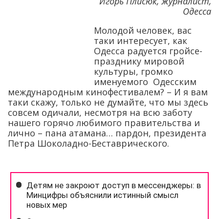
Игорь Плисюк, журналист,
Одесса
Молодой человек, вас
таки интересует, как
Одесса радуется гройсе-
празднику мировой
культуры, громко
именуемого Одесским
международным кинофестивалем? – И я вам
таки скажу, только не думайте, что мы здесь
совсем одичали, несмотря на всю заботу
нашего горячо любимого правительства и
лично – пана атамана… пардон, президента
Петра Шоколадно-Беставрического.