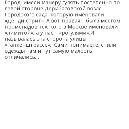
Город, имели манеру гулять постепенно по
левой стороне Дерибасовской возле
Городского сада, которую именовали
«Денди-стрит». А вот правая – была местом
променадов тех, кого в Москве именовали
«лимитой», а у нас – «рогулями».И
называлась эта сторона улицы
«Гапкенштрассе». Сами понимаете, стили
одежды там и тут самую малость
отличались…