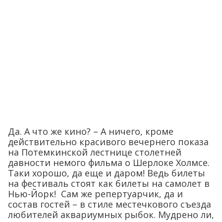
Да. А что же кино? – А ничего, кроме
действительно красивого вечернего показа
на Потемкинской лестнице столетней
давности немого фильма о Шерлоке Холмсе.
Таки хорошо, да еще и даром! Ведь билеты
на фестиваль стоят как билеты на самолет в
Нью-Йорк! Сам же репертуарчик, да и
состав гостей – в стиле местечкового съезда
любителей аквариумных рыбок. Мудрено ли,