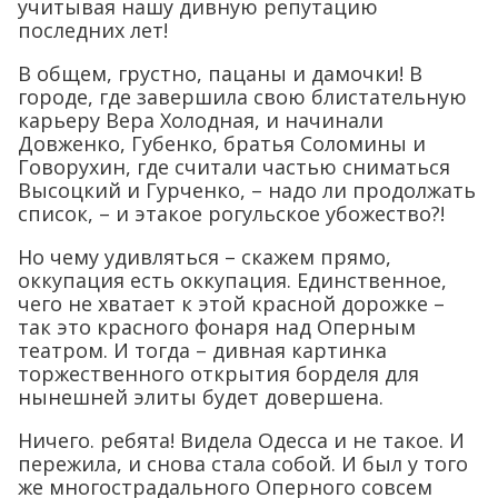
учитывая нашу дивную репутацию
последних лет!
В общем, грустно, пацаны и дамочки! В
городе, где завершила свою блистательную
карьеру Вера Холодная, и начинали
Довженко, Губенко, братья Соломины и
Говорухин, где считали частью сниматься
Высоцкий и Гурченко, – надо ли продолжать
список, – и этакое рогульское убожество?!
Но чему удивляться – скажем прямо,
оккупация есть оккупация. Единственное,
чего не хватает к этой красной дорожке –
так это красного фонаря над Оперным
театром. И тогда – дивная картинка
торжественного открытия борделя для
нынешней элиты будет довершена.
Ничего. ребята! Видела Одесса и не такое. И
пережила, и снова стала собой. И был у того
же многострадального Оперного совсем