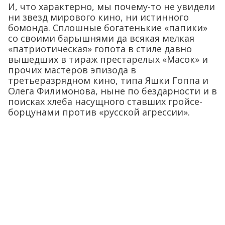
И, что характерно, мы почему-то не увидели
ни звезд мирового кино, ни истинного
бомонда. Сплошные богатенькие «папики»
со своими барышнями да всякая мелкая
«патриотическая» гопота в стиле давно
вышедших в тираж престарелых «Масок» и
прочих мастеров эпизода в
третьеразрядном кино, типа Яшки Гоппа и
Олега Филимонова, ныне по бездарности и в
поисках хлеба насущного ставших гройсе-
борцунами против «русской агрессии».