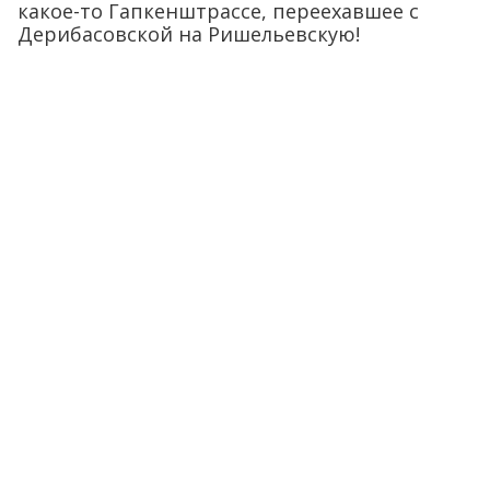
какое-то Гапкенштрассе, переехавшее с
Дерибасовской на Ришельевскую!