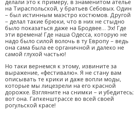
делали это к примеру, в знаменитом ателье
на Тираспольской, у братьев Себовых. Один
– был истинным маэстро костюмов. Другой
– делал такие брюки, что в них не стыдно
было показаться даже на Бродвее… Эх! Где
эти времена! Где наша Одесса, которую не
надо было силой волочь в ту Европу – ведь
она сама была ее органичной и далеко не
самой глухой частью!
Но таки вернемся к этому, извините за
выражение, «фестивалю». Я не стану вам
описывать те крики и даже вопли моды,
которые мы лицезрели на его красной
дорожке. Взгляните на снимки – и убедитесь;
вот она. Гапкенштрассе во всей своей
рогульской красе!