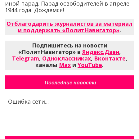
иной парад. Парад освободителей в апреле
1944 года. Дождемся!
Отблагодарить журналистов за материал
и поддержать «ПолитНавигатор»
.
Подпишитесь на новости
«ПолитНавигатор» в
Яндекс.Дзен
,
Telegram
,
Одноклассниках
,
Вконтакте
,
каналы
Max
и
YouTube
.
Последние новости
Ошибка сети...