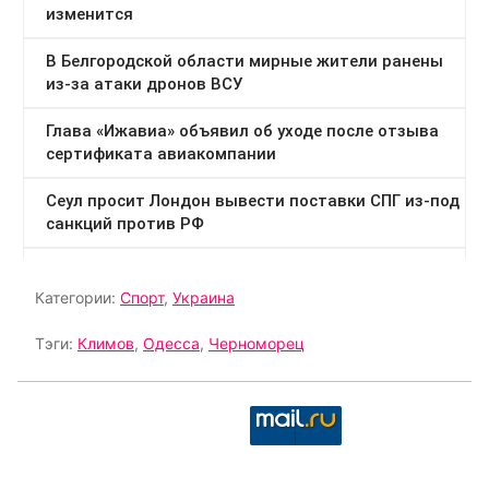
Категории:
Спорт
,
Украина
Тэги:
Климов
,
Одесса
,
Черноморец