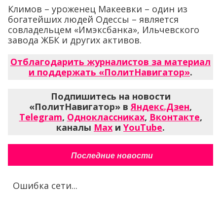
Климов – уроженец Макеевки – один из
богатейших людей Одессы – является
совладельцем «Имэксбанка», Ильчевского
завода ЖБК и других активов.
Отблагодарить журналистов за материал
и поддержать «ПолитНавигатор»
.
Подпишитесь на новости
«ПолитНавигатор» в
Яндекс.Дзен
,
Telegram
,
Одноклассниках
,
Вконтакте
,
каналы
Max
и
YouTube
.
Последние новости
Ошибка сети...