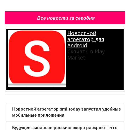
Все новости за сегодня
Новостной
агрегатор для
Android
Скачать в Play
Market