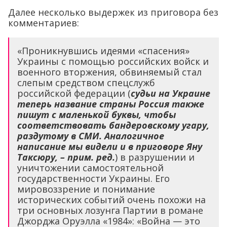
Далее несколько выдержек из приговора без
комментариев:
«Проникнувшись идеями «спасения»
Украины с помощью российских войск и
военного вторжения, обвиняемый стал
слепым средством спецслужб
российской федерации (
судьи на Украине
теперь название страны Россия также
пишут с маленькой буквы, чтобы
соответствовать бандеровскому угару,
раздутому в СМИ. Аналогичное
написание мы видели и в приговоре Яну
Таксюру, – прим. ред.
) в разрушении и
уничтожении самостоятельной
государственности Украины. Его
мировоззрение и понимание
исторических событий очень похожи на
три основных лозунга Партии в романе
Джорджа Оруэлла «1984»: «Война — это