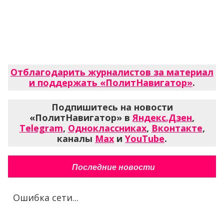
Отблагодарить журналистов за материал
и поддержать «ПолитНавигатор»
.
Подпишитесь на новости
«ПолитНавигатор» в
Яндекс.Дзен
,
Telegram
,
Одноклассниках
,
Вконтакте
,
каналы
Max
и
YouTube
.
Последние новости
Ошибка сети...