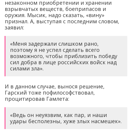
незаконном приобретении и хранении
взрывчатых веществ, боеприпасов и
оружия. Мысик, надо сказать, «вину»
признал. А, выступая с последним словом,
заявил:
«Меня задержали слишком рано,
поэтому я не успел сделать всего
возможного, чтобы приблизить победу
сил добра в лице российских войск над
силами зла».
И в данном случае, вынося решение,
Гарский тоже пофилософствовал,
процитировав Гамлета:
«Ведь он неуязвим, как пар, и наши
удары бесполезны, хуже злых насмешек».