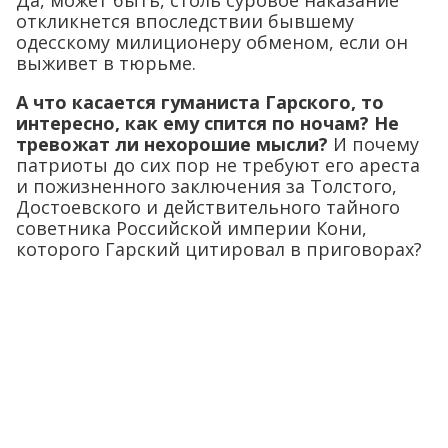
Да, может быть, столь суровое наказание
откликнется впоследствии бывшему
одесскому милиционеру обменом, если он
выживет в тюрьме.
А что касается гуманиста Гарского, то
интересно, как ему спится по ночам? Не
тревожат ли нехорошие мысли?
И почему
патриоты до сих пор не требуют его ареста
и пожизненного заключения за Толстого,
Достоевского и действительного тайного
советника Российской империи Кони,
которого Гарский цитировал в приговорах?