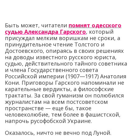
Быть может, читатели
помнят одесского
судью Александра Гарского
, который
присуждал мелким воришкам не сроки, а
принудительное чтение Толстого и
Достоевского, опираясь в своих решениях
на доводы известного русского юриста,
судью, действительного тайного советника
и члена Государственного совета
Российской империи (1907—1917) Анатолия
Кони. Приговоры Гарского напоминали не
карательные вердикты, а философские
трактаты. За свой гуманизм он полюбился
журналистам на всем постсоветском
пространстве — еще бы, такое
человеколюбие, тем более в фашистской,
напрочь русофобской Украине.
Оказалось, ничто не вечно под Луной.