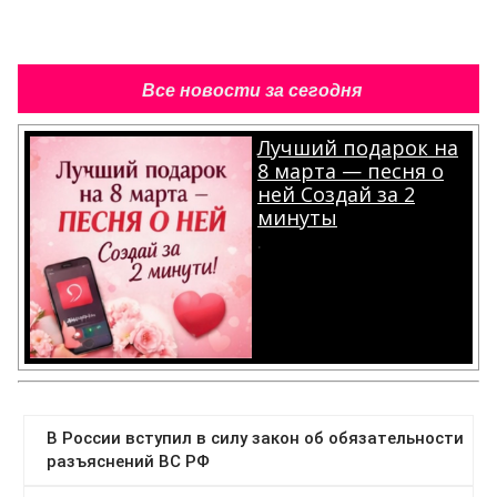
Все новости за сегодня
Лучший подарок на
8 марта — песня о
ней Создай за 2
минуты
.