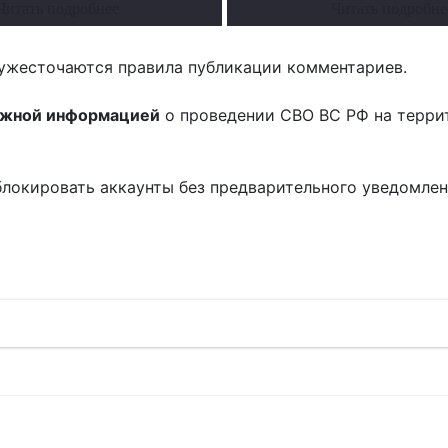
Читать подробнее
Читать подробне
ужесточаются правила публикации комментариев.
ожной информацией
о проведении СВО ВС РФ на терри
блокировать аккаунты без предварительного уведомле
!