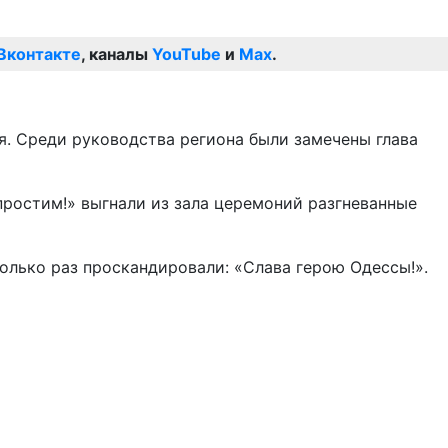
Вконтакте
, каналы
YouTube
и
Max
.
я. Среди руководства региона были замечены глава
простим!» выгнали из зала церемоний разгневанные
олько раз проскандировали: «Слава герою Одессы!».