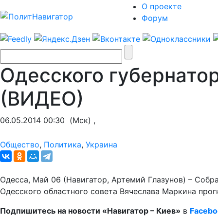
О проекте
Форум
Одесского губернатор
(ВИДЕО)
06.05.2014 00:30
(Мск) ,
Общество
,
Политика
,
Украина
Одесса, Май 06 (Навигатор, Артемий Глазунов) – Соб
Одесского областного совета Вячеслава Маркина про
Подпишитесь на новости «Навигатор – Киев»
в
Facebo