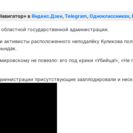
Навигатор» в
Яндекс.Дзен
,
Telegram
,
Одноклассниках
,
 областной государственной администрации.
 и активисты расположенного неподалёку Куликова пол
рындак.
ировскому не повезло: его под крики «Убийца!», «Не 
администрации присутствующие зааплодировали и неск