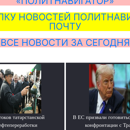
«ПОЛИТНАВИГАТОР»
ЛКУ НОВОСТЕЙ ПОЛИТНАВИ
ПОЧТУ
ВСЕ НОВОСТИ ЗА СЕГОДНЯ
токов татарстанской
В ЕС призвали готовитьс
ефтепереработки
конфронтации с Тр