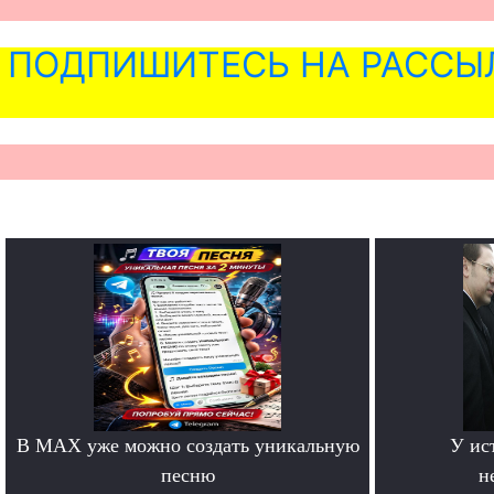
ПОДПИШИТЕСЬ НА РАССЫ
В MAX уже можно создать уникальную
У ис
песню
н