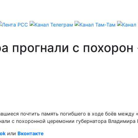
а прогнали с похорон
равшиеся почтить память погибшего в ходе боёв межд
гнали с похоронной церемонии губернатора Владимира
ok
или
Вконтакте