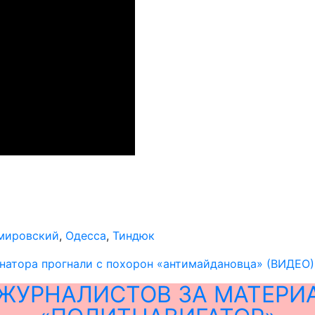
мировский
,
Одесса
,
Тиндюк
натора прогнали с похорон «антимайдановца» (ВИДЕО)
ЖУРНАЛИСТОВ ЗА МАТЕРИ