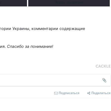
е
Читать подробнее
тории Украины, комментарии содержащие
ния.
Спасибо за понимание!
Подписаться
Поделиться