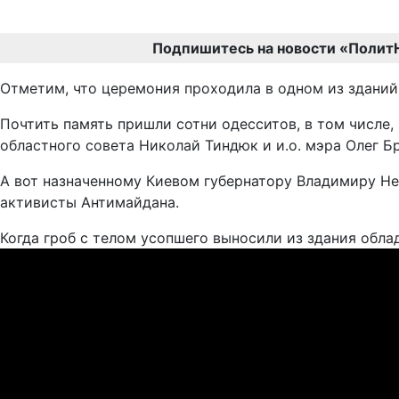
Подпишитесь на новости «Полит
Отметим, что церемония проходила в одном из зданий
Почтить память пришли сотни одесситов, в том числе,
областного совета Николай Тиндюк и и.о. мэра Олег Б
А вот назначенному Киевом губернатору Владимиру Нем
активисты Антимайдана.
Когда гроб с телом усопшего выносили из здания обл