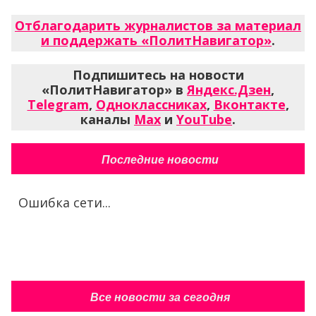
Отблагодарить журналистов за материал
и поддержать «ПолитНавигатор»
.
Подпишитесь на новости
«ПолитНавигатор» в
Яндекс.Дзен
,
Telegram
,
Одноклассниках
,
Вконтакте
,
каналы
Max
и
YouTube
.
Последние новости
Ошибка сети...
Все новости за сегодня