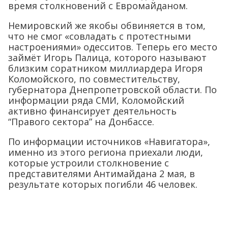
время столкновений с Евромайданом.
Немировский же якобы обвиняется в том,
что не смог «совладать с протестными
настроениями» одесситов. Теперь его место
займёт Игорь Палица, которого называют
близким соратником миллиардера Игоря
Коломойского, по совместительству,
губернатора Днепропетровской области. По
информации ряда СМИ, Коломойский
активно финансирует деятельность
“Правого сектора” на Донбассе.
По информации источников «Навигатора»,
именно из этого региона приехали люди,
которые устроили столкновение с
представителями Антимайдана 2 мая, в
результате которых погибли 46 человек.