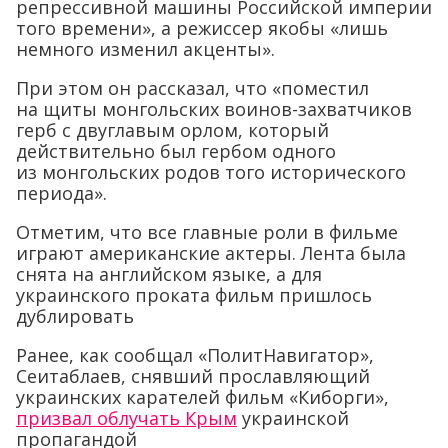
репрессивной машины Российской империи
того времени», а режиссер якобы «лишь
немного изменил акценты».
При этом он рассказал, что «поместил
на щиты монгольских воинов-захватчиков
герб с двуглавым орлом, который
действительно был гербом одного
из монгольских родов того исторического
периода».
Отметим, что все главные роли в фильме
играют американские актеры. Лента была
снята на английском языке, а для
украинского проката фильм пришлось
дублировать
Ранее, как сообщал «ПолитНавигатор»,
Сеитаблаев, снявший прославляющий
украинских карателей фильм «Киборги»,
призвал облучать Крым
украинской
пропагандой