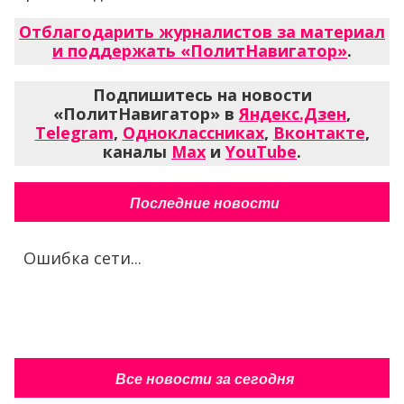
Отблагодарить журналистов за материал
и поддержать «ПолитНавигатор»
.
Подпишитесь на новости
«ПолитНавигатор» в
Яндекс.Дзен
,
Telegram
,
Одноклассниках
,
Вконтакте
,
каналы
Max
и
YouTube
.
Последние новости
Ошибка сети...
Все новости за сегодня