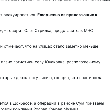
т эвакуироваться.
Ежедневно из прилегающих к
», – говорит Олег Стрилка, представитель МЧС
ли отмечают, что на улицах стало заметно меньше
 плане логистики селу Юнаковка, расположенному
торые держат эту линию, говорят, что враг иногда
ётся в Донбассе, а операции в районе Сум призваны
нговой компании Rochan Конрад Музыка,