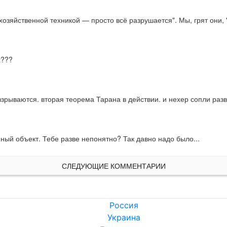
хозяйственной техникой — просто всё разрушается". Мы, грят они, 
х???
зрываются. вторая теорема Тарана в действии. и нехер сопли разв
нный объект. Тебе разве непонятно? Так давно надо было...
СЛЕДУЮЩИЕ КОММЕНТАРИИ
Россия
Украина