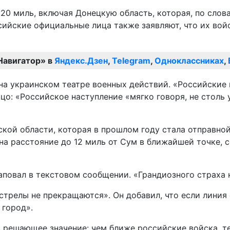
0 миль, включая Донецкую область, которая, по слов
ийские официальные лица также заявляют, что их вой
Навигатор» в
Яндекс.Дзен
,
Telegram
,
Одноклассниках
,
цо: «Российское наступление «мягко говоря, не столь
кой области, которая в прошлом году стала отправно
а расстояние до 12 миль от Сум в ближайшей точке, с
повал в текстовом сообщении. «Грандиозного страха не
стрелы не прекращаются». Он добавил, что если линия
 город».
 решающее значение: чем ближе российские войска, т