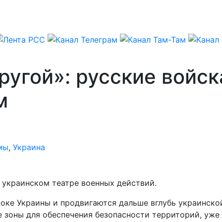
ругой»: русские войск
м
мы
,
Украина
а украинском театре военных действий.
оке Украины и продвигаются дальше вглубь украинской
е зоны для обеспечения безопасности территорий, уже