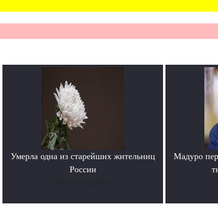
Умерла одна из старейших жительниц
Мадуро пер
России
т
Читать подробнее