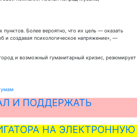
пунктов. Более вероятно, что их цель — оказать
рб и создавая психологическое напряжение», —
 город и возможный гуманитарный кризис, резюмирует
 Сумам
АЛ И ПОДДЕРЖАТЬ
ГАТОРА НА ЭЛЕКТРОННУЮ