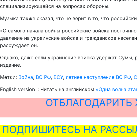
специализирующейся на вопросах обороны.
Музыка также сказал, что не верит в то, что российск
«С самого начала войны российские войска постоянно 
давление на украинские войска и гражданское населен
рассуждает он.
Однако, даже если украинские войска удержат Сумы,
издание.
Метки:
Война
,
ВС РФ
,
ВСУ
,
летнее наступление ВС РФ
,
С
English version :: Читать на английском
«Одна волна ата
ОТБЛАГОДАРИТЬ 
ПОДПИШИТЕСЬ НА РАССЫ