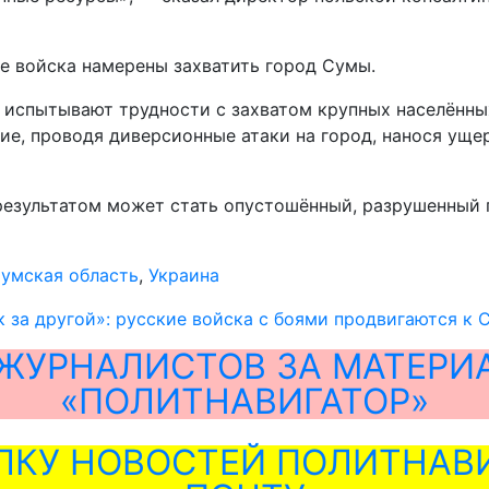
ие войска намерены захватить город Сумы.
испытывают трудности с захватом крупных населённых 
ие, проводя диверсионные атаки на город, нанося уще
 результатом может стать опустошённый, разрушенный
умская область
,
Украина
к за другой»: русские войска с боями продвигаются к
ЖУРНАЛИСТОВ ЗА МАТЕРИ
«ПОЛИТНАВИГАТОР»
ЛКУ НОВОСТЕЙ ПОЛИТНАВИ