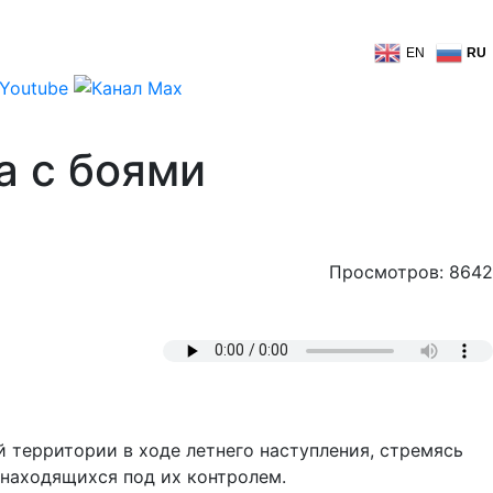
EN
RU
а с боями
Просмотров: 8642
 территории в ходе летнего наступления, стремясь
 находящихся под их контролем.