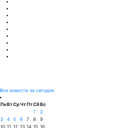
Все новости за сегодня
Пн
Вт
Ср
Чт
Пт
Сб
Вс
1
2
3
4
5
6
7
8
9
10
11
12
13
14
15
16