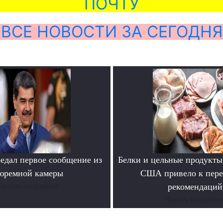
ПОЧТУ
ВСЕ НОВОСТИ ЗА СЕГОДНЯ
едал первое сообщение из
Белки и цельные продукты
юремной камеры
США привело к пере
Читать подробнее
рекомендаций
Читать подробне