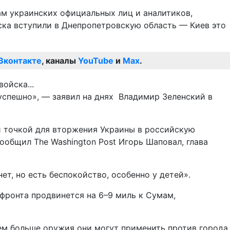
ам украинских официальных лиц и аналитиков,
ска вступили в Днепропетровскую область — Киев это
Вконтакте
, каналы
YouTube
и
Max
.
 успешно», — заявил на днях Владимир Зеленский в
й точкой для вторжения Украины в российскую
ообщил The Washington Post Игорь Шаповал, глава
т, но есть беспокойство, особенно у детей».
 фронта продвинется на 6–9 миль к Сумам,
ем больше оружия они могут применить против города,