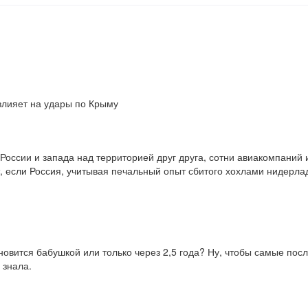
влияет на удары по Крыму
России и запада над территорией друг друга, сотни авиакомпаний
т, если Россия, учитывая печальный опыт сбитого хохлами нидерлад
новится бабушкой или только через 2,5 года? Ну, чтобы самые посл
 знала.