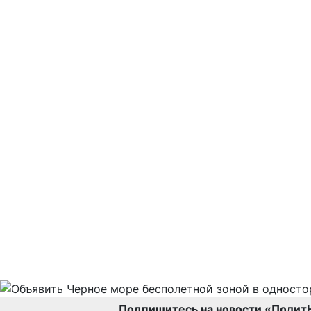
Подпишитесь на новости «Полит