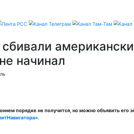
сбивали американски
не начинал
ль
ннем порядке не получится, но можно объявить его з
литНавигатора»
.