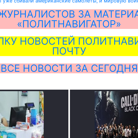
 уже сбивали американские самолёты, и мировую войн
ЖУРНАЛИСТОВ ЗА МАТЕРИ
«ПОЛИТНАВИГАТОР»
ЛКУ НОВОСТЕЙ ПОЛИТНАВИ
ПОЧТУ
ВСЕ НОВОСТИ ЗА СЕГОДНЯ