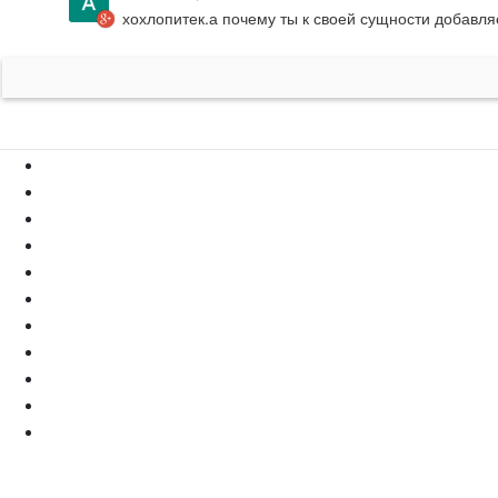
хохлопитек.а почему ты к своей сущности добавля