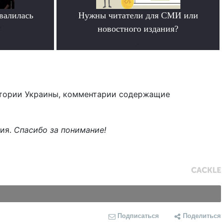
овалилась
Нужны читатели для СМИ или
е
новостного издания?
.
тории Украины, комментарии содержащие
ния.
Спасибо за понимание!
Подписаться
Поделиться