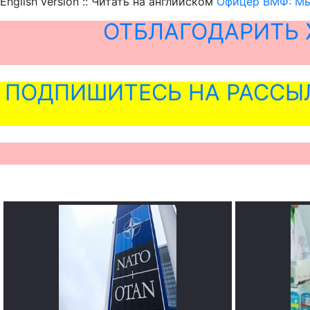
English version :: Читать на английском
Офицер ВМФ: Мы
ОТБЛАГОДАРИТЬ 
ПОДПИШИТЕСЬ НА РАССЫ