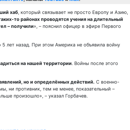
ший хаб
, который связывает не просто Европу и Азию,
 таких-то районах проводятся учения на длительный
тел – получили
», – пояснил офицер в эфире Первого
о 5 лет назад. При этом Америка не объявила войну
садиться на нашей территории
. Войны после этого
аявлений, но и определённых действий.
С военно-
ы, ни противник, тем не менее, показательный –
альше произошло», – указал Горбачев.