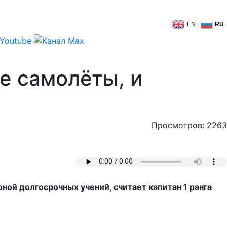
EN
RU
е самолёты, и
Просмотров: 2263
оной долгосрочных учений, считает
капитан 1 ранга