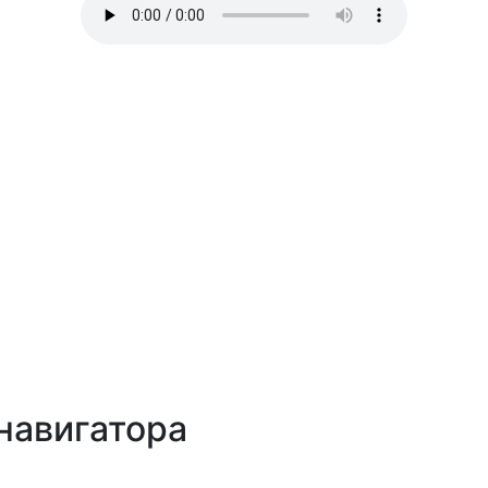
навигатора