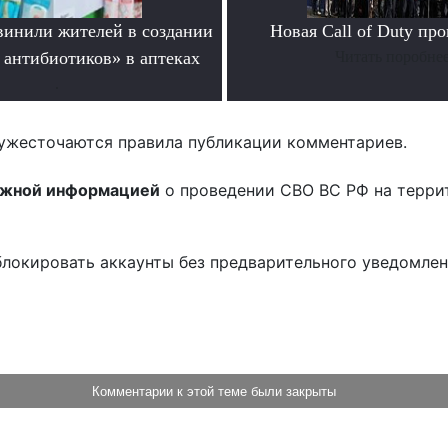
инили жителей в создании
Новая Call of Duty пр
 антибиотиков» в аптеках
Читать поробне
.
ужесточаются правила публикации комментариев.
ожной информацией
о проведении СВО ВС РФ на терри
блокировать аккаунты без предварительного уведомле
!
Комментарии к этой теме были закрыты