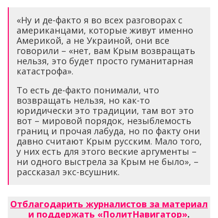
«Ну и де-факто я во всех разговорах с
американцами, которые живут именно
Америкой, а не Украиной, они все
говорили – «нет, вам Крым возвращать
нельзя, это будет просто гуманитарная
катастрофа».
То есть де-факто понимали, что
возвращать нельзя, но как-то
юридически это традиции, там вот это
вот – мировой порядок, незыблемость
границ и прочая лабуда, но по факту они
давно считают Крым русским. Мало того,
у них есть для этого веские аргументы –
ни одного выстрела за Крым не было», –
рассказал экс-всушник.
Отблагодарить журналистов за материал
и поддержать «ПолитНавигатор»
.