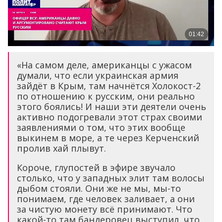
«На самом деле, американцы с ужасом
думали, что если украинская армия
зайдёт в Крым, там начнётся Холокост-2
по отношению к русским, они реально
этого боялись! И наши эти деятели очень
активно подогревали этот страх своими
заявлениями о том, что этих вообще
выкинем в море, а те через Керченский
пролив хай плывут.
Короче, глупостей в эфире звучало
столько, что у западных элит там волосы
дыбом стояли. Они же не мы, мы-то
понимаем, где человек заливает, а они
за чистую монету всё принимают. Что
какой-то там бандеровец выступил, что