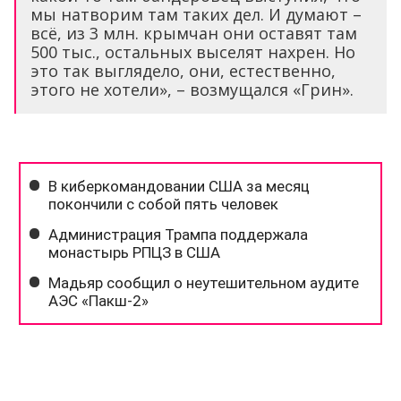
мы натворим там таких дел. И думают –
всё, из 3 млн. крымчан они оставят там
500 тыс., остальных выселят нахрен. Но
это так выглядело, они, естественно,
этого не хотели», – возмущался «Грин».