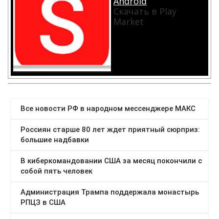
Android
Скачать в Play
Market