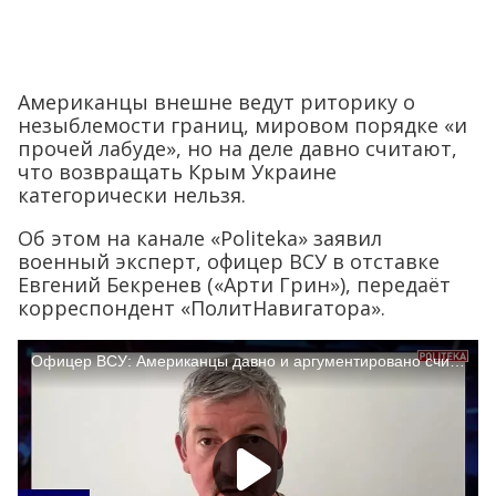
Американцы внешне ведут риторику о
незыблемости границ, мировом порядке «и
прочей лабуде», но на деле давно считают,
что возвращать Крым Украине
категорически нельзя.
Об этом на канале «Politeka» заявил
военный эксперт, офицер ВСУ в отставке
Евгений Бекренев («Арти Грин»), передаёт
корреспондент «ПолитНавигатора».