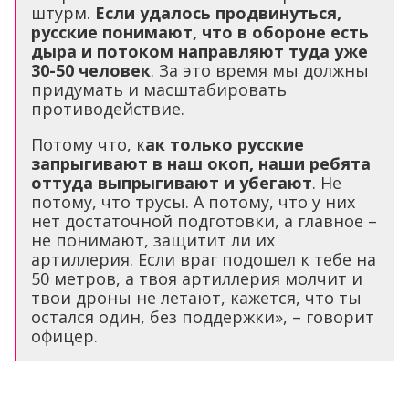
штурм.
Если удалось продвинуться,
русские понимают, что в обороне есть
дыра и потоком направляют туда уже
30-50 человек
. За это время мы должны
придумать и масштабировать
противодействие.
Потому что, к
ак только русские
запрыгивают в наш окоп, наши ребята
оттуда выпрыгивают и убегают
. Не
потому, что трусы. А потому, что у них
нет достаточной подготовки, а главное –
не понимают, защитит ли их
артиллерия. Если враг подошел к тебе на
50 метров, а твоя артиллерия молчит и
твои дроны не летают, кажется, что ты
остался один, без поддержки», – говорит
офицер.