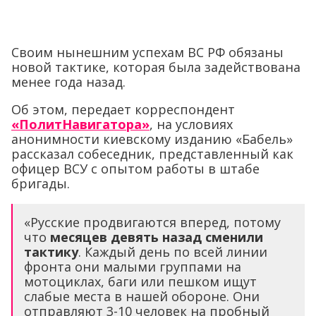
Своим нынешним успехам ВС РФ обязаны
новой тактике, которая была задействована
менее года назад.
Об этом, передает корреспондент
«ПолитНавигатора»
, на условиях
анонимности киевскому изданию «Бабель»
рассказал собеседник, представленный как
офицер ВСУ с опытом работы в штабе
бригады.
«Русские продвигаются вперед, потому
что
месяцев девять назад сменили
тактику
. Каждый день по всей линии
фронта они малыми группами на
мотоциклах, баги или пешком ищут
слабые места в нашей обороне. Они
отправляют 3-10 человек на пробный