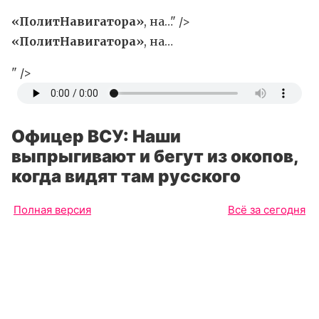
«ПолитНавигатора»
, на…" />
«ПолитНавигатора»
, на…
" />
Офицер ВСУ: Наши
выпрыгивают и бегут из окопов,
когда видят там русского
Полная версия
Всё за сегодня