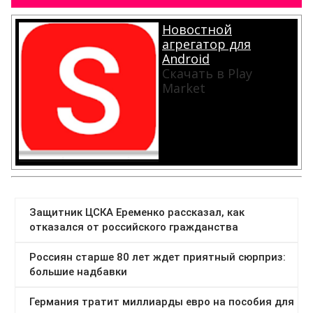
Новостной
агрегатор для
Android
Скачать в Play
Market