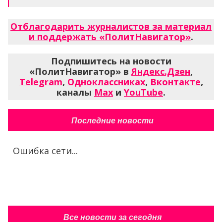
Отблагодарить журналистов за материал
и поддержать «ПолитНавигатор»
.
Подпишитесь на новости
«ПолитНавигатор» в
Яндекс.Дзен
,
Telegram
,
Одноклассниках
,
Вконтакте
,
каналы
Max
и
YouTube
.
Последние новости
Ошибка сети...
Все новости за сегодня