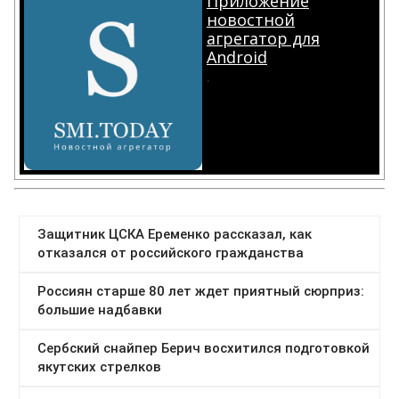
Приложение
новостной
агрегатор для
Android
.