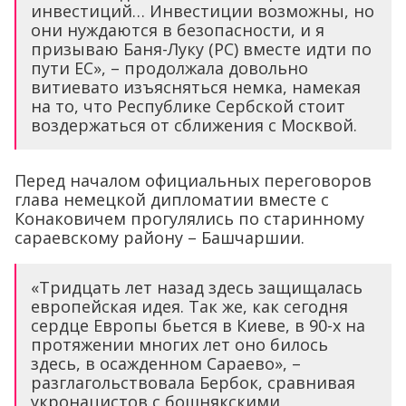
инвестиций… Инвестиции возможны, но
они нуждаются в безопасности, и я
призываю Баня-Луку (РС) вместе идти по
пути ЕС», – продолжала довольно
витиевато изъясняться немка, намекая
на то, что Республике Сербской стоит
воздержаться от сближения с Москвой.
Перед началом официальных переговоров
глава немецкой дипломатии вместе с
Конаковичем прогулялись по старинному
сараевскому району – Башчаршии.
«Тридцать лет назад здесь защищалась
европейская идея. Так же, как сегодня
сердце Европы бьется в Киеве, в 90-х на
протяжении многих лет оно билось
здесь, в осажденном Сараево», –
разглагольствовала Бербок, сравнивая
укронацистов с бошнякскими