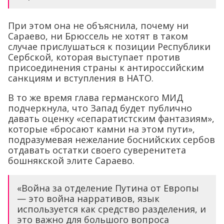
При этом она не объяснила, почему ни
Сараево, ни Брюссель не хотят в таком
случае прислушаться к позиции Республики
Сербской, которая выступает против
присоединения страны к антироссийским
санкциям и вступления в НАТО.
В то же время глава германского МИД
подчеркнула, что Запад будет публично
давать оценку «сепаратистским фантазиям»,
которые «бросают камни на этом пути»,
подразумевая нежелание боснийских сербов
отдавать остатки своего суверенитета
бошнякской элите Сараево.
«Война за отделение Путина от Европы
— это война нарративов, язык
используется как средство разделения, и
это важно для большого вопроса