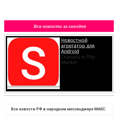
Все новости за сегодня
Новостной
агрегатор для
Android
Скачать в Play
Market