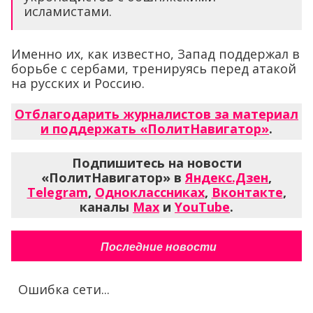
исламистами.
Именно их, как известно, Запад поддержал в
борьбе с сербами, тренируясь перед атакой
на русских и Россию.
Отблагодарить журналистов за материал
и поддержать «ПолитНавигатор»
.
Подпишитесь на новости
«ПолитНавигатор» в
Яндекс.Дзен
,
Telegram
,
Одноклассниках
,
Вконтакте
,
каналы
Max
и
YouTube
.
Последние новости
Ошибка сети...