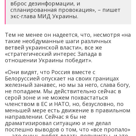
вброс дезинформации, и
спланированная провокация», – пишет
экс-глава МИД Украины.
Тем не менее он надеется, что, несмотря «на
такие необдуманные шаги различных
ветвей украинской власти», все же
«стратегический интерес Запада в
отношении Украины победит».
«Они видят, что Россия вместе с
Белоруссией опускает на своих границах
железный занавес, но мы за него, слава богу,
не попадаем. Мы действительно сейчас в
серой зоне и не можем похвастаться
членством в ЕС и НАТО, но, безусловно, по
меньшей мере есть движение в правильном
направлении. Сейчас я бы не
драматизировал ситуацию и не делал
поспешно выводов о том, что «все пропало»
— это очень любят делать популисты, и это