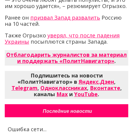
им хорошо удается», – резюмирует Огрызко.
Ранее он
призвал Запад развалить
Россию
на 10 частей.
Также Огрызко
уверял, что после падения
Украины
посыплются страны Запада.
Отблагодарить журналистов за материал
и поддержать «ПолитНавигатор»
.
Подпишитесь на новости
«ПолитНавигатор» в
Яндекс.Дзен
,
Telegram
,
Одноклассниках
,
Вконтакте
,
каналы
Max
и
YouTube
.
Последние новости
Ошибка сети...