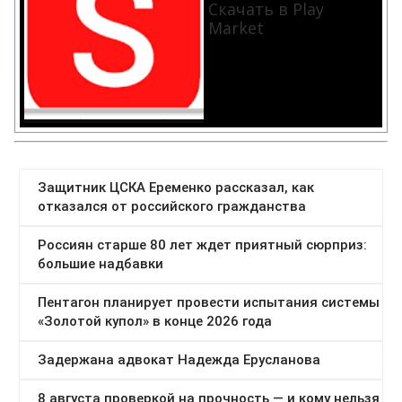
Скачать в Play
Market