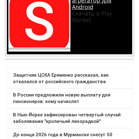
агрегатор для
Android
Скачать в Play
Market