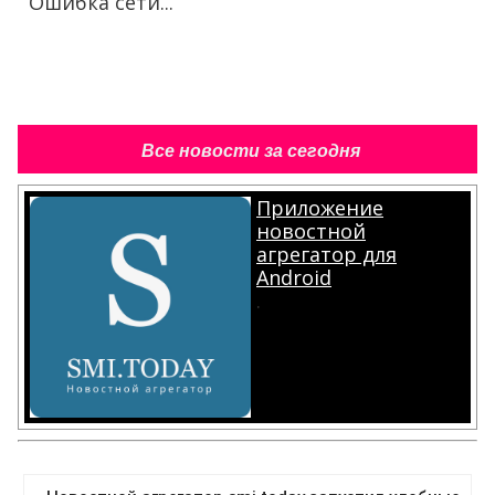
Ошибка сети...
Все новости за сегодня
Приложение
новостной
агрегатор для
Android
.