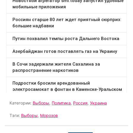
Категории:
Выборы
,
Политика
,
Россия
,
Украина
Тэги:
Выборы
,
Морозов