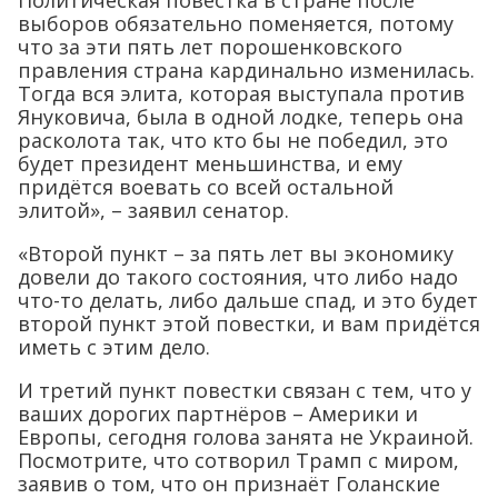
Политическая повестка в стране после
выборов обязательно поменяется, потому
что за эти пять лет порошенковского
правления страна кардинально изменилась.
Тогда вся элита, которая выступала против
Януковича, была в одной лодке, теперь она
расколота так, что кто бы не победил, это
будет президент меньшинства, и ему
придётся воевать со всей остальной
элитой», – заявил сенатор.
«Второй пункт – за пять лет вы экономику
довели до такого состояния, что либо надо
что-то делать, либо дальше спад, и это будет
второй пункт этой повестки, и вам придётся
иметь с этим дело.
И третий пункт повестки связан с тем, что у
ваших дорогих партнёров – Америки и
Европы, сегодня голова занята не Украиной.
Посмотрите, что сотворил Трамп с миром,
заявив о том, что он признаёт Голанские