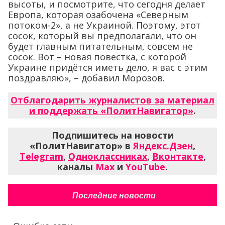
высоты, и посмотрите, что сегодня делает
Европа, которая озабочена «Северным
потоком-2», а не Украиной. Поэтому, этот
сосок, который вы предполагали, что он
будет главным питательным, совсем не
сосок. Вот – новая повестка, с которой
Украине придётся иметь дело, я вас с этим
поздравляю», – добавил Морозов.
Отблагодарить журналистов за материал
и поддержать «ПолитНавигатор»
.
Подпишитесь на новости
«ПолитНавигатор» в
Яндекс.Дзен
,
Telegram
,
Одноклассниках
,
Вконтакте
,
каналы
Max
и
YouTube
.
Последние новости