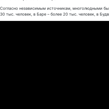
Согласно независимым источникам, многолюдными были
30 тыс. человек, в Баре – более 20 тыс. человек, в Будв