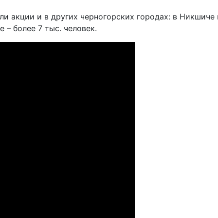
 акции и в других черногорских городах: в Никшиче в
е – более 7 тыс. человек.