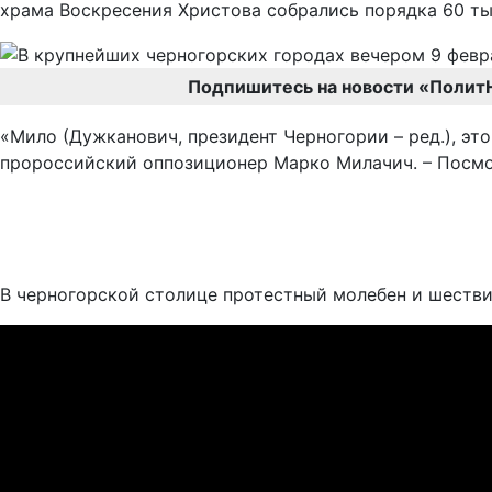
храма Воскресения Христова собрались порядка 60 т
Подпишитесь на новости «Полит
«Мило (Дужканович, президент Черногории – ред.), эт
пророссийский оппозиционер Марко Милачич. – Посмо
В черногорской столице протестный молебен и шеств