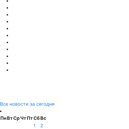
Все новости за сегодня
Пн
Вт
Ср
Чт
Пт
Сб
Вс
1
2