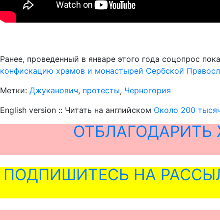
Ранее, проведенный в январе этого года соцопрос пок
конфискацию храмов и монастырей Сербской Правосл
Метки:
Джуканович
,
протесты
,
Черногория
English version :: Читать на английском
Около 200 тыся
ОТБЛАГОДАРИТЬ 
ПОДПИШИТЕСЬ НА РАССЫ