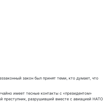
еззаконный закон был принят теми, кто думает, что
чайно имеет тесные контакты с «президентом»
ый преступник, разрушивший вместе с авиацией НАТО