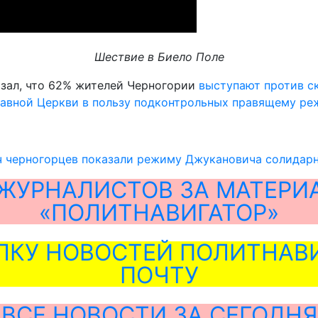
Шествие в Биело Поле
азал, что 62% жителей Черногории
выступают против ск
авной Церкви в пользу подконтрольных правящему ре
ч черногорцев показали режиму Джукановича солидар
ЖУРНАЛИСТОВ ЗА МАТЕРИ
«ПОЛИТНАВИГАТОР»
ЛКУ НОВОСТЕЙ ПОЛИТНАВИ
ПОЧТУ
ВСЕ НОВОСТИ ЗА СЕГОДНЯ