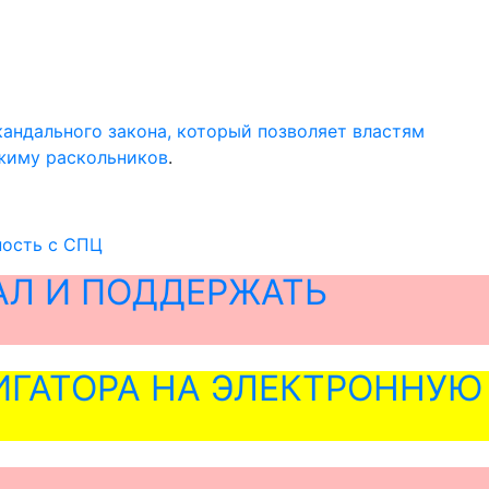
андального закона, который позволяет властям
жиму раскольников
.
ность с СПЦ
АЛ И ПОДДЕРЖАТЬ
ГАТОРА НА ЭЛЕКТРОННУЮ