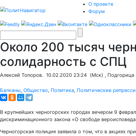
О проекте
Форум
Около 200 тысяч чер
солидарность с СПЦ
Алексей Топоров.
10.02.2020 23:24
(Мск) , Подгорица
Балканы
,
Общество
,
Политика
,
Политические репресси
В крупнейших черногорских городах вечером 9 феврал
дискриминационного закона «О свободе вероисповеда
Черногорская полиция заявила о том, что в акциях пр