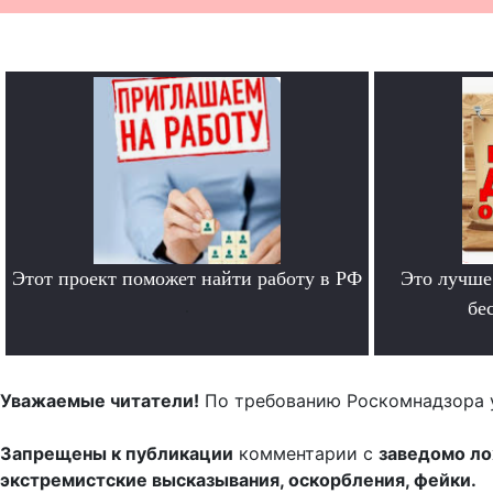
Этот проект поможет найти работу в РФ
Это лучше
.
бе
Уважаемые читатели!
По требованию Роскомнадзора 
Запрещены к публикации
комментарии с
заведомо л
экстремистские высказывания, оскорбления, фейки.