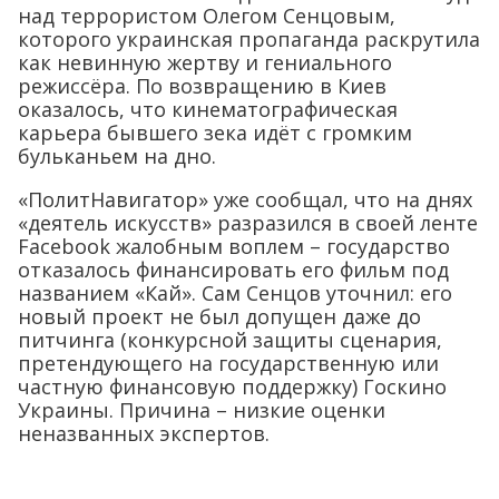
над террористом Олегом Сенцовым,
которого украинская пропаганда раскрутила
как невинную жертву и гениального
режиссёра. По возвращению в Киев
оказалось, что кинематографическая
карьера бывшего зека идёт с громким
бульканьем на дно.
«ПолитНавигатор» уже сообщал, что на днях
«деятель искусств» разразился в своей ленте
Facebook жалобным воплем – государство
отказалось финансировать его фильм под
названием «Кай». Сам Сенцов уточнил: его
новый проект не был допущен даже до
питчинга (конкурсной защиты сценария,
претендующего на государственную или
частную финансовую поддержку) Госкино
Украины. Причина – низкие оценки
неназванных экспертов.