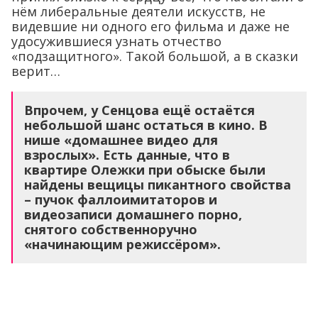
нём либеральные деятели искусств, не
видевшие ни одного его фильма и даже не
удосужившиеся узнать отчество
«подзащитного». Такой большой, а в сказки
верит…
Впрочем, у Сенцова ещё остаётся
небольшой шанс остаться в кино. В
нише «домашнее видео для
взрослых». Есть данные, что в
квартире Олежки при обыске были
найдены вещицы пикантного свойства
– пучок фаллоимитаторов и
видеозаписи домашнего порно,
снятого собственноручно
«начинающим режиссёром».