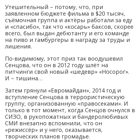
Утешительный – потому, что, при
заявленном бюджете фильма в $20 тысяч,
съёмочная группа и актёры работали за еду
и «спасибо», так что «косарь» баксов, скорее
всего, был выдан дебютанту и его команде
на пиво и гамбургеры в награду за труды и
лишения.
По-видимому, этот приз так воодушевил
Сенцова, что он в 2012 году шлёт на
питчинги свой новый «шедевр» «Носорог».
И – тишина…
Затем грянули «Евромайдан», 2014 год и
вступление Сенцова в террористическую
группу, организованную «правосеками». И
только в тот момент, когда Сенцов очнулся в
СИЗО, в рукопожатных и бандеролюбивых
СМИ внезапно вспомнили, что он
«режиссёр» и у него, оказывается,
творческих планов громадье.