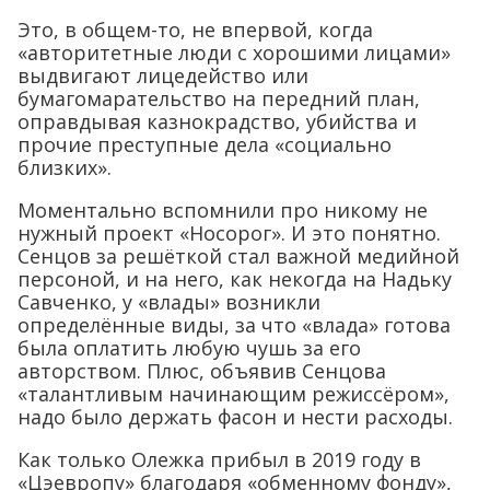
Это, в общем-то, не впервой, когда
«авторитетные люди с хорошими лицами»
выдвигают лицедейство или
бумагомарательство на передний план,
оправдывая казнокрадство, убийства и
прочие преступные дела «социально
близких».
Моментально вспомнили про никому не
нужный проект «Носорог». И это понятно.
Сенцов за решёткой стал важной медийной
персоной, и на него, как некогда на Надьку
Савченко, у «влады» возникли
определённые виды, за что «влада» готова
была оплатить любую чушь за его
авторством. Плюс, объявив Сенцова
«талантливым начинающим режиссёром»,
надо было держать фасон и нести расходы.
Как только Олежка прибыл в 2019 году в
«Цэевропу» благодаря «обменному фонду»,