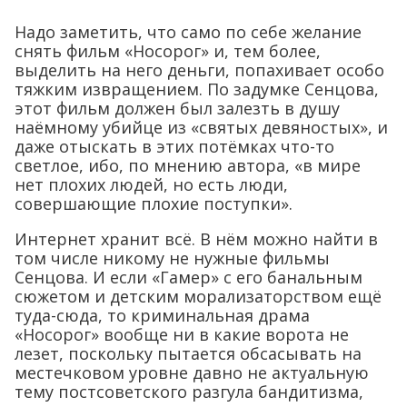
Надо заметить, что само по себе желание
снять фильм «Носорог» и, тем более,
выделить на него деньги, попахивает особо
тяжким извращением. По задумке Сенцова,
этот фильм должен был залезть в душу
наёмному убийце из «святых девяностых», и
даже отыскать в этих потёмках что-то
светлое, ибо, по мнению автора, «в мире
нет плохих людей, но есть люди,
совершающие плохие поступки».
Интернет хранит всё. В нём можно найти в
том числе никому не нужные фильмы
Сенцова. И если «Гамер» с его банальным
сюжетом и детским морализаторством ещё
туда-сюда, то криминальная драма
«Носорог» вообще ни в какие ворота не
лезет, поскольку пытается обсасывать на
местечковом уровне давно не актуальную
тему постсоветского разгула бандитизма,