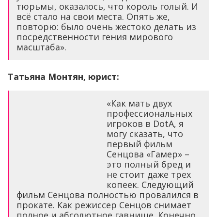
тюрьмы, оказалось, что король голый. И
всё стало на свои места. Опять же,
повторю: было очень жестоко делать из
посредственности гения мирового
масштаба».
Татьяна Монтян, юрист:
«Как мать двух
профессиональных
игроков в DotA, я
могу сказать, что
первый фильм
Сенцова «Гамер» –
это полный бред и
не стоит даже трех
копеек. Следующий
фильм Сенцова полностью провалился в
прокате. Как режиссер Сенцов снимает
полное и абсолютное гавнище. Конечно,