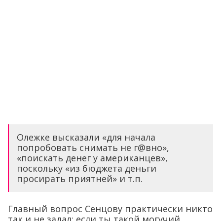
Олежке высказали «для начала
попробовать снимать не г@вно»,
«поискать денег у американцев»,
поскольку «из бюджета деньги
просирать приятней» и т.п.
Главный вопрос Сенцову практически никто
так и не задал: если ты такой могучий