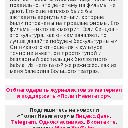
правильно, что денег ему на фильмы не
дают. Его еще неплохо было бы
заставить вернуть деньги, которые
были потрачены на прошлые фирмы. Его
фильмы никто не смотрит. Если Сенцов –
это культура, как он сам заявляет, то
лучше давайте побудем бескультурными.
Он никакого отношения к культуре
точно не имеет, он просто тупой и
бездарный распильщик бюджетного
бабла. Из него такой же режиссёр, как из
меня балерина Большого театра».
Отблагодарить журналистов за материал
и поддержать «ПолитНавигатор»
.
Подпишитесь на новости
«ПолитНавигатор» в
Яндекс.Дзен
,
Telegram
,
Одноклассниках
,
Вконтакте
,
каналы
Max
и
YouTube
.