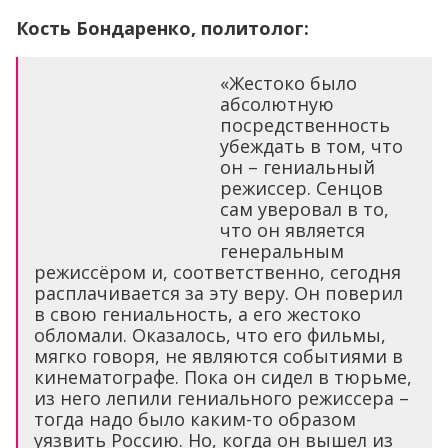
Кость Бондаренко, политолог
:
«Жестоко было
абсолютную
посредственность
убеждать в том, что
он – гениальный
режиссер. Сенцов
сам уверовал в то,
что он является
генеральным
режиссёром и, соответственно, сегодня
расплачивается за эту веру. Он поверил
в свою гениальность, а его жестоко
обломали. Оказалось, что его фильмы,
мягко говоря, не являются событиями в
кинематографе. Пока он сидел в тюрьме,
из него лепили гениального режиссера –
тогда надо было каким-то образом
уязвить Россию. Но, когда он вышел из