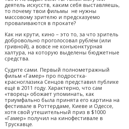
деятель искусств, каким себя выставляешь,
то почему твои фильмы не нужны
массовому зрителю и предсказуемо
проваливаются в прокате?
Как ни крути, кино – это то, за что зритель
добровольно проголосовал рублём (или
гривной), а вовсе не конъюнктурная
халтура, на которую выделены бюджетные
средства.
Судите сами. Первый полнометражный
фильм «Гамер» про подростка-
красноглазика Сенцов представил публике
ещё в 2011 году. Характерно, что сам
«творец» обожает упоминать, как
триумфально была принята его картина на
фестивале в Роттердаме, Киеве и Одессе,
хотя свой утешительный приз в $1000
«Гамер» получил на кинофестивале в
Трускавце.