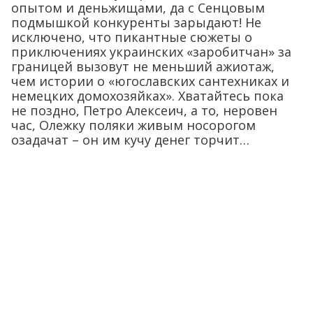
опытом и деньжищами, да с Сенцовым
подмышкой конкуренты зарыдают! Не
исключено, что пикантные сюжеты о
приключениях украинских «заробитчан» за
границей вызовут не меньший ажиотаж,
чем истории о «югославских сантехниках и
немецких домохозяйках». Хватайтесь пока
не поздно, Петро Алексеич, а то, неровен
час, Олежку поляки живым носорогом
озадачат – он им кучу денег торчит…