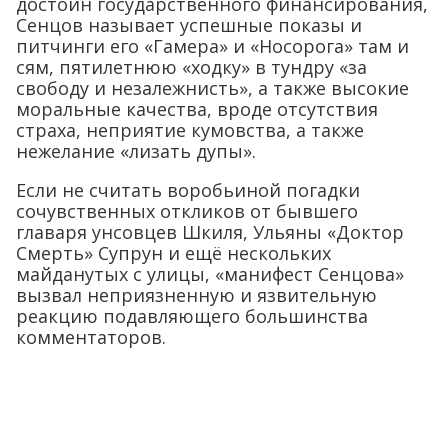
достоин государственного финансирования,
Сенцов называет успешные показы и
питчинги его «Гамера» и «Носорога» там и
сям, пятилетнюю «ходку» в тундру «за
свободу и незалежнисть», а также высокие
моральные качества, вроде отсутствия
страха, неприятие кумовства, а также
нежелание «лизать дупы».
Если не считать воробьиной погадки
сочувственных откликов от бывшего
главаря унсовцев Шкиля, Ульяны «Доктор
Смерть» Супрун и ещё нескольких
майданутых с улицы, «манифест Сенцова»
вызвал неприязненную и язвительную
реакцию подавляющего большинства
комментаторов.