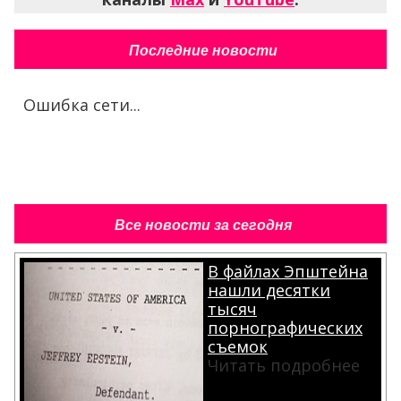
Последние новости
Ошибка сети...
Все новости за сегодня
В файлах Эпштейна
нашли десятки
тысяч
порнографических
съемок
Читать подробнее