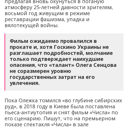
предлагая вновь окунуться в поганую
атмосферу 25-летней давности зрителям,
восьмой год живущим в режиме
реставрации фашизма, упадка и
вялотекущей войны.
Фильм ожидаемо провалился в
прокате и, хотя Госкино Украины не
разглашает подробностей, молчание
только подтверждает наихудшие
опасения, что «талант» Олега Сенцова
не соразмерен уровню
государственных затрат на его
увлечения.
Пока Олежка томился «во глубине сибирских
руд», в 2018 году в Киеве была поставлена
пьеса-антиутопия и снят фильм «Числа» по
его сценарию. Пишут, что на премьерном
показе спектакля «Числа» в зале