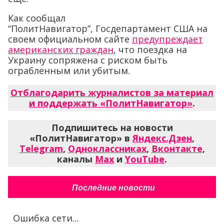
Как сообщал
“ПолитНавигатор”, Госдепартамент США на
своем официальном сайте
предупреждает
американских граждан
, что поездка на
Украину сопряжена с риском быть
ограбленным или убитым.
Отблагодарить журналистов за материал
и поддержать «ПолитНавигатор»
.
Подпишитесь на новости
«ПолитНавигатор» в
Яндекс.Дзен
,
Telegram
,
Одноклассниках
,
Вконтакте
,
каналы
Max
и
YouTube
.
Последние новости
Ошибка сети...