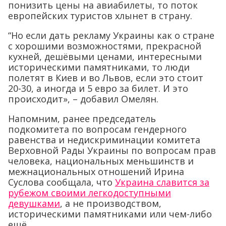
понизить цены на авиабилеты, то поток
европейских туристов хлынет в страну.
“Но если дать рекламу Украины как о стране
с хорошими возможностями, прекрасной
кухней, дешёвыми ценами, интересными
историческими памятниками, то люди
полетят в Киев и во Львов, если это стоит
20-30, а иногда и 5 евро за билет. И это
происходит», – добавил Омелян.
Напомним, ранее председатель
подкомитета по вопросам гендерного
равенства и недискриминации комитета
Верховной Рады Украины по вопросам прав
человека, национальных меньшинств и
межнациональных отношений Ирина
Суслова сообщала, что
Украина славится за
рубежом своими легкодоступными
девушками
, а не производством,
историческими памятниками или чем-либо
ещё.