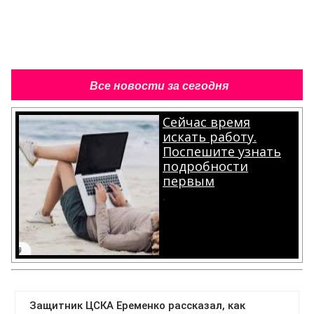
Все новости за сегодня
Сейчас время
искать работу.
Поспешите узнать
подробности
первым
.