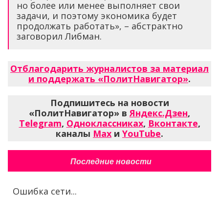
но более или менее выполняет свои
задачи, и поэтому экономика будет
продолжать работать», – абстрактно
заговорил Либман.
Отблагодарить журналистов за материал
и поддержать «ПолитНавигатор»
.
Подпишитесь на новости
«ПолитНавигатор» в
Яндекс.Дзен
,
Telegram
,
Одноклассниках
,
Вконтакте
,
каналы
Max
и
YouTube
.
Последние новости
Ошибка сети...