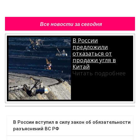
Все новости за сегодня
В России
предложили
отказаться от
продажи угля в
Китай
Читать подробнее