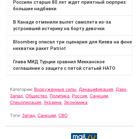
Категории:
Вооруженные силы
,
Денацификация
,
Дзен
,
Запад
,
Общество
,
Политика
,
Россия
,
Санкции
,
Спецоперация
,
Украина
,
Экономика
Тэги:
Запад
,
Санкции
,
СВО