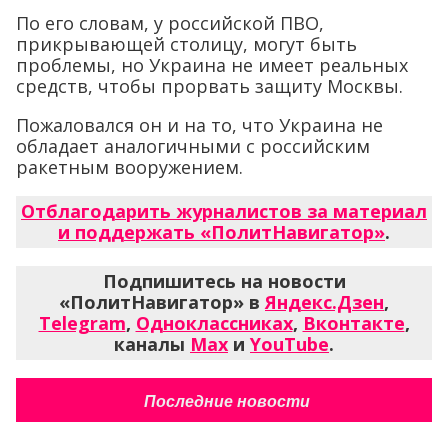
По его словам, у российской ПВО,
прикрывающей столицу, могут быть
проблемы, но Украина не имеет реальных
средств, чтобы прорвать защиту Москвы.
Пожаловался он и на то, что Украина не
обладает аналогичными с российским
ракетным вооружением.
Отблагодарить журналистов за материал
и поддержать «ПолитНавигатор»
.
Подпишитесь на новости
«ПолитНавигатор» в
Яндекс.Дзен
,
Telegram
,
Одноклассниках
,
Вконтакте
,
каналы
Max
и
YouTube
.
Последние новости