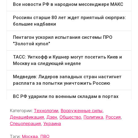
Категории:
Tехнологии
,
Вооруженные силы
,
Денацификация
,
Дзен
,
Общество
,
Политика
,
Россия
,
Спецоперация
,
Украина
Тэги:
Москва
,
ПВО