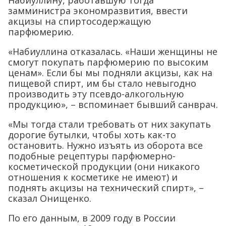
Набиуллину, работавшую тогда
замминистра экономразвития, ввести
акцизы на спиртосодержащую
парфюмерию.
«Набиуллина отказалась. «Наши женщины не
смогут покупать парфюмерию по высоким
ценам». Если бы мы подняли акцизы, как на
пищевой спирт, им бы стало невыгодно
производить эту псевдо-алкогольную
продукцию», – вспоминает бывший санврач.
«Мы тогда стали требовать от них закупать
дорогие бутылки, чтобы хоть как-то
остановить. Нужно изъять из оборота все
подобные рецептуры парфюмерно-
косметической продукции (они никакого
отношения к косметике не имеют) и
поднять акцизы на технический спирт», –
сказал Онищенко.
По его данным, в 2009 году в России