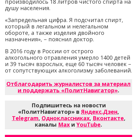
производилось 18 литров чистого спирта на
душу населения.
«Запредельная цифра. Я подсчитал спирт,
который в легальном и нелегальном
обороте, а также изделия двойного
назначения», – пояснил доктор.
В 2016 году в России от острого
алкогольного отравления умерло 1400 детей
и 39 тысяч взрослых, еще 60 тысяч человек –
от сопутствующих алкоголизму заболеваний.
Отблагодарить журналистов за материал
и поддержать «ПолитНавигатор»
.
Подпишитесь на новости
«ПолитНавигатор» в
Яндекс.Дзен
,
Telegram
,
Одноклассниках
,
Вконтакте
,
каналы
Max
и
YouTube
.