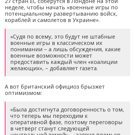
27 стран ЕС соберутся в Лондоне на этой
неделе, чтобы начать «военные игры по
потенциальному развертыванию войск,
кораблей и самолетов в Украине».
«Судя по всему, это будут не штабные
военные игры в классическом их
понимании – а лишь обсуждения, какие
военные возможности может
предоставить каждый член «коалиции
желающих», – добавляет газета.
А вот британский официоз брызжет
оптимизмом:
«Была достигнута договоренность о том,
что теперь мы переходим к
оперативной фазе, поэтому переговоры
в четверг станут следующей
центральной темой», – заявил премьер