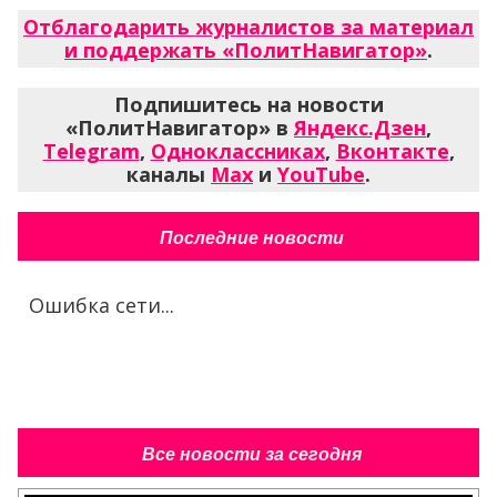
Отблагодарить журналистов за материал
и поддержать «ПолитНавигатор»
.
Подпишитесь на новости
«ПолитНавигатор» в
Яндекс.Дзен
,
Telegram
,
Одноклассниках
,
Вконтакте
,
каналы
Max
и
YouTube
.
Последние новости
Ошибка сети...
Все новости за сегодня