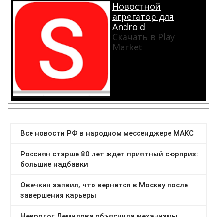
Новостной
агрегатор для
Android
Скачать в Play
Market