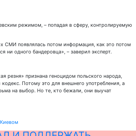
киевским режимом, – попадая в сферу, контролируемую
их СМИ появлялась потом информация, как это потом
я ни одного бандеровца», – заверил эксперт.
кая резня» признана геноцидом польского народа,
кодекс. Потому это для внешнего употребления, а
ьма на выбор. Но те, кто бежали, они выучат
 Киевом
АЛ И ПОДДЕРЖАТЬ