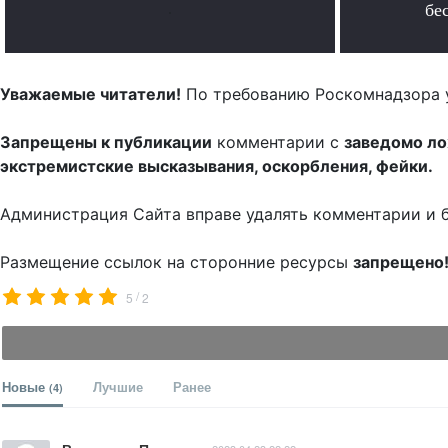
.
бе
Уважаемые читатели!
По требованию Роскомнадзора 
Запрещены к публикации
комментарии с
заведомо л
экстремистские высказывания, оскорбления, фейки.
Администрация Сайта вправе удалять комментарии и 
Размещение ссылок на сторонние ресурсы
запрещено
/
5
2
Новые
Лучшие
Ранее
(4)