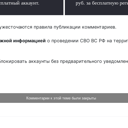
сплатный аккаунт.
руб. за бесплатную ре
.
.
ужесточаются правила публикации комментариев.
ожной информацией
о проведении СВО ВС РФ на терри
блокировать аккаунты без предварительного уведомле
!
Комментарии к этой теме были закрыты