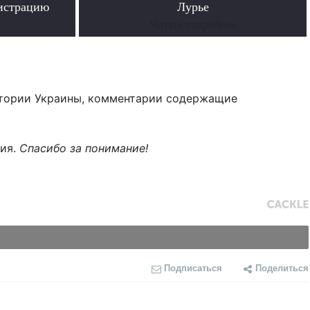
гистрацию
Лурье
Читать подробнее
тории Украины, комментарии содержащие
ния.
Спасибо за понимание!
Подписаться
Поделиться