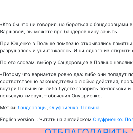
«Кто бы что ни говорил, но бороться с бандеровцами 
Варшавой, вы можете про бандеровщину забыть.
При Ющенко в Польше помпезно открывались памятники
разрушалось и уничтожалось. И ни одного из открытых 
По его словам, выбор у бандеровцев в Польше невелик
«Потому что вариантов ровно два: либо они попадут п
соответственно законодательно любые действия, проп
внутри Польши вы либо будете говорить по-польски и 
польскую «мову», – объяснил Онуфриенко.
Метки:
бандеровцы
,
Онуфриенко
,
Польша
English version :: Читать на английском
Онуфриенко: Пол
ОТБЛАГОДАРИТЬ 