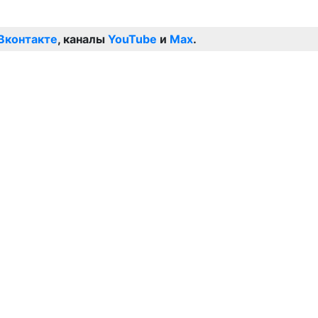
Вконтакте
, каналы
YouTube
и
Max
.