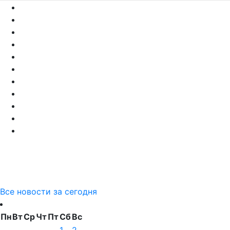
Все новости за сегодня
Пн
Вт
Ср
Чт
Пт
Сб
Вс