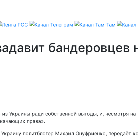
задавит бандеровцев 
 из Украины ради собственной выгоды, и, несмотря на
«качающих права».
й Украину политблогер Михаил Онуфриенко, передаёт к