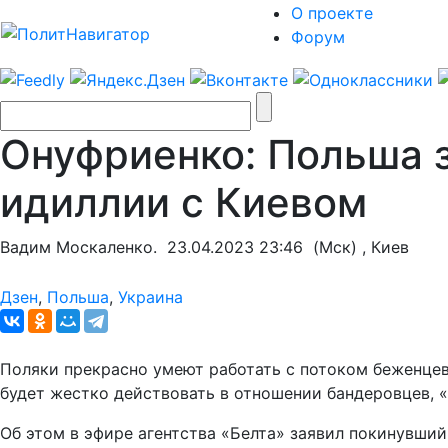
О проекте
Форум
Онуфриенко: Польша 
идиллии с Киевом
Вадим Москаленко.
23.04.2023 23:46
(Мск) , Киев
Дзен
,
Польша
,
Украина
Поляки прекрасно умеют работать с потоком беженцев
будет жестко действовать в отношении бандеровцев, 
Об этом в эфире агентства «Белта» заявил покинувши