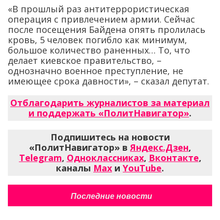
«В прошлый раз антитеррористическая
операция с привлечением армии. Сейчас
после посещения Байдена опять пролилась
кровь, 5 человек погибло как минимум,
большое количество раненных… То, что
делает киевское правительство, –
однозначно военное преступление, не
имеющее срока давности», – сказал депутат.
Отблагодарить журналистов за материал
и поддержать «ПолитНавигатор»
.
Подпишитесь на новости
«ПолитНавигатор» в
Яндекс.Дзен
,
Telegram
,
Одноклассниках
,
Вконтакте
,
каналы
Max
и
YouTube
.
Последние новости