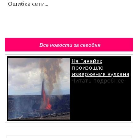
Ошибка сети...
Все новости за сегодня
На Гавайях
произошло
извержение вулкана
Читать подробнее