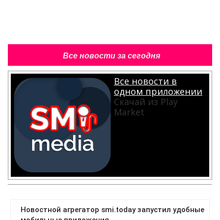
Все новости за сегодня
Все новости в
одном приложении
Скачай из Play
Market