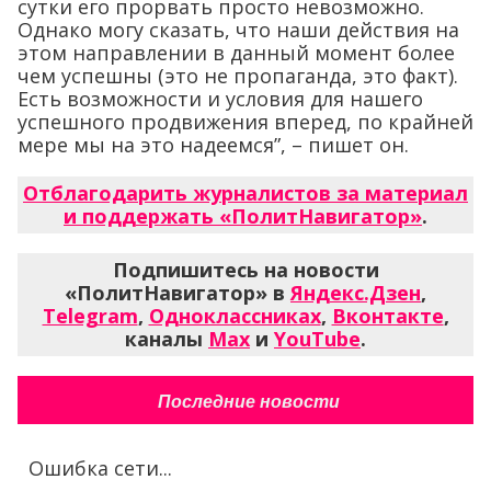
сутки его прорвать просто невозможно.
Однако могу сказать, что наши действия на
этом направлении в данный момент более
чем успешны (это не пропаганда, это факт).
Есть возможности и условия для нашего
успешного продвижения вперед, по крайней
мере мы на это надеемся”, – пишет он.
Отблагодарить журналистов за материал
и поддержать «ПолитНавигатор»
.
Подпишитесь на новости
«ПолитНавигатор» в
Яндекс.Дзен
,
Telegram
,
Одноклассниках
,
Вконтакте
,
каналы
Max
и
YouTube
.
Последние новости
Ошибка сети...