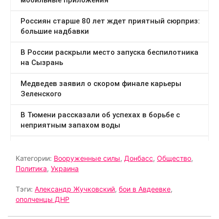
Категории:
Вооруженные силы
,
Донбасс
,
Общество
,
Политика
,
Украина
Тэги:
Александр Жучковский
,
бои в Авдеевке
,
ополченцы ДНР