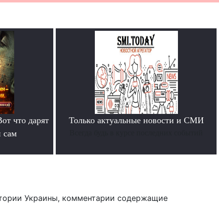
Вот что дарят
Только актуальные новости и СМИ
й сам
Всегда будь в курсе последних событий
тории Украины, комментарии содержащие