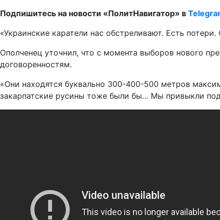
Подпишитесь на новости «ПолитНавигатор» в
Telegr
«Украинские каратели нас обстреливают. Есть потери. 
Ополченец уточнил, что с момента выборов нового пр
договоренностям.
«Они находятся буквально 300-400-500 метров максима
закарпатские русины тоже были бы… Мы привыкли подч