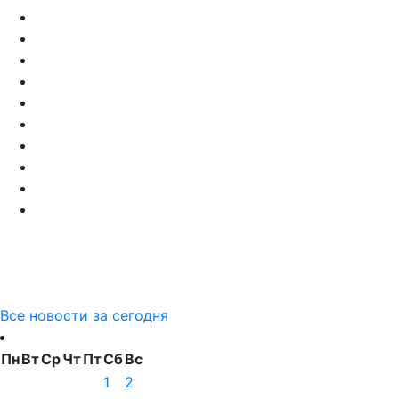
Все новости за сегодня
Пн
Вт
Ср
Чт
Пт
Сб
Вс
1
2