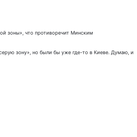
рой зоны», что противоречит Минским
ерую зону», но были бы уже где-то в Киеве. Думаю, и