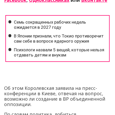
Facebook
,
Одноклассниках
или
Вконтакте
Об этом Королевская заявила на пресс-
конференции в Киеве, отвечая на вопрос,
возможно ли создание в ВР объединенной
оппозиции.
По словам политика, добиться