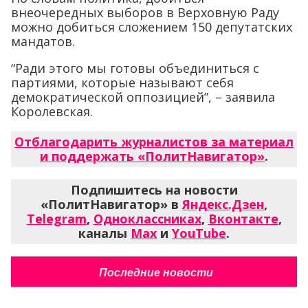
внеочередных выборов в Верховную Раду
можно добиться сложением 150 депутатских
мандатов.
“Ради этого мы готовы объединиться с
партиями, которые называют себя
демократической оппозицией”, – заявила
Королевская.
Отблагодарить журналистов за материал
и поддержать «ПолитНавигатор»
.
Подпишитесь на новости
«ПолитНавигатор» в
Яндекс.Дзен
,
Telegram
,
Одноклассниках
,
Вконтакте
,
каналы
Max
и
YouTube
.
Последние новости