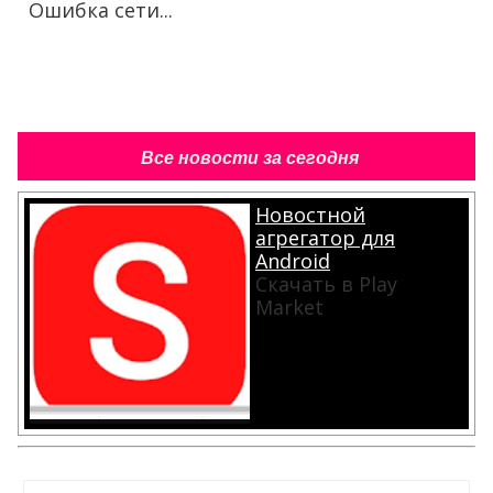
Ошибка сети...
Все новости за сегодня
Новостной
агрегатор для
Android
Скачать в Play
Market