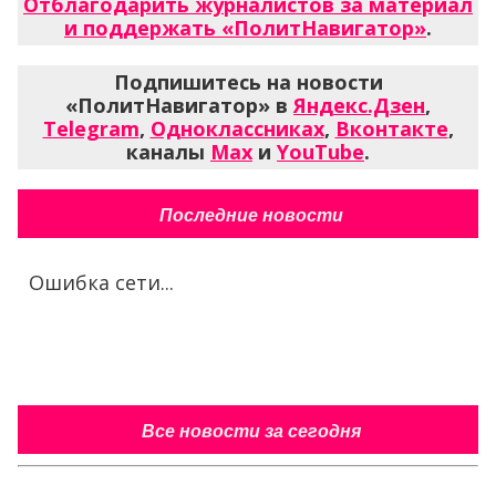
Отблагодарить журналистов за материал
и поддержать «ПолитНавигатор»
.
Подпишитесь на новости
«ПолитНавигатор» в
Яндекс.Дзен
,
Telegram
,
Одноклассниках
,
Вконтакте
,
каналы
Max
и
YouTube
.
Последние новости
Ошибка сети...
Все новости за сегодня