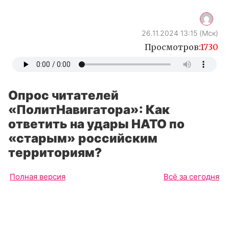
26.11.2024 13:15 (Мск)
Просмотров:
1730
Опрос читателей
«ПолитНавигатора»: Как
ответить на удары НАТО по
«старым» российским
территориям?
Полная версия
Всё за сегодня