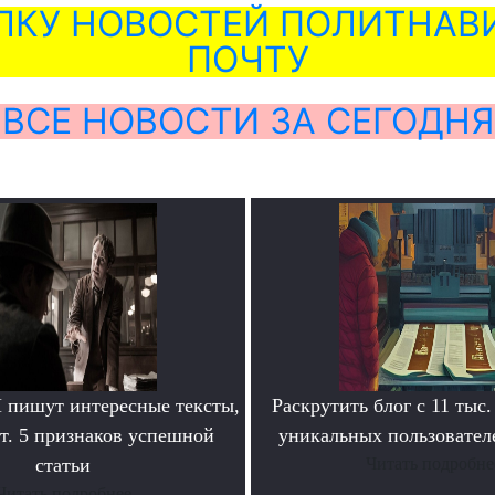
ЛКУ НОВОСТЕЙ ПОЛИТНАВИ
ПОЧТУ
ВСЕ НОВОСТИ ЗА СЕГОДНЯ
пишут интересные тексты,
Раскрутить блог с 11 тыс.
т. 5 признаков успешной
уникальных пользователе
статьи
Читать подробне
Читать подробнее