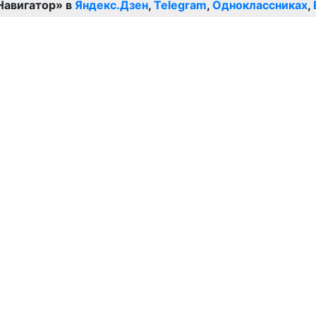
Навигатор» в
Яндекс.Дзен
,
Telegram
,
Одноклассниках
,