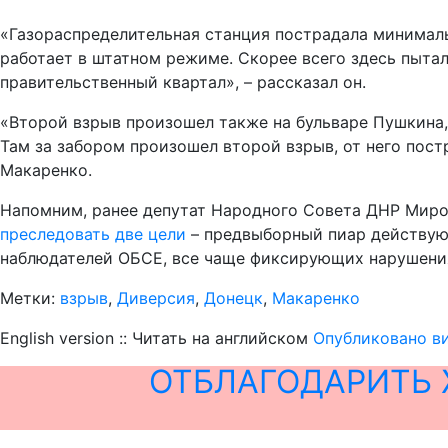
«Газораспределительная станция пострадала минимальн
работает в штатном режиме. Скорее всего здесь пытали
правительственный квартал», – рассказал он.
«Второй взрыв произошел также на бульваре Пушкина, 
Там за забором произошел второй взрыв, от него пост
Макаренко.
Напомним, ранее депутат Народного Совета ДНР Миро
преследовать две цели
– предвыборный пиар действующ
наблюдателей ОБСЕ, все чаще фиксирующих нарушения
Метки:
взрыв
,
Диверсия
,
Донецк
,
Макаренко
English version :: Читать на английском
Опубликовано ви
ОТБЛАГОДАРИТЬ 