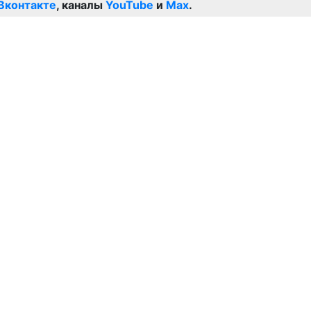
Вконтакте
, каналы
YouTube
и
Max
.