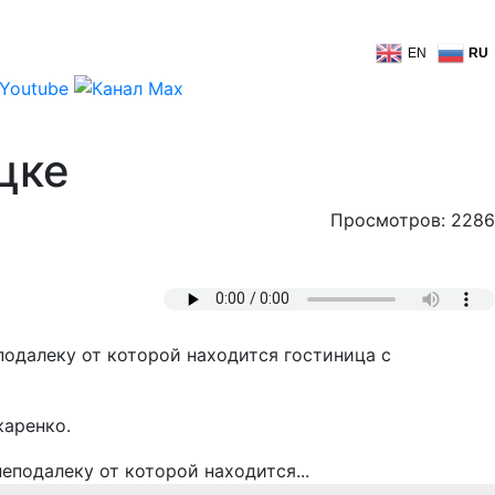
EN
RU
цке
Просмотров: 2286
одалеку от которой находится гостиница с
каренко.