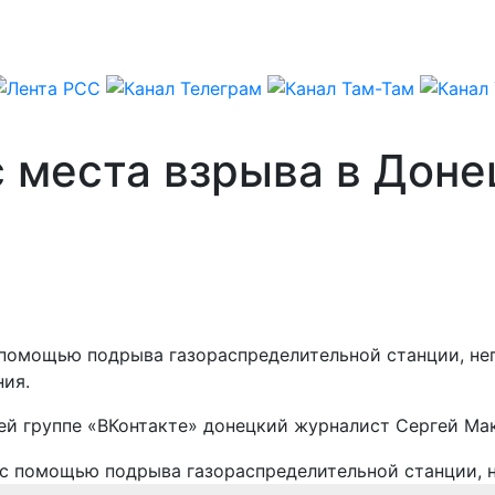
 места взрыва в Доне
помощью подрыва газораспределительной станции, неп
ния.
ей группе «ВКонтакте» донецкий журналист Сергей Ма