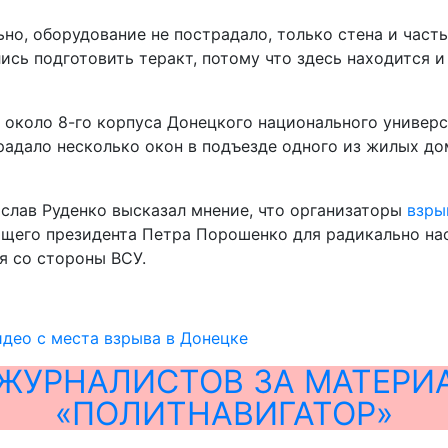
о, оборудование не пострадало, только стена и часть
сь подготовить теракт, потому что здесь находится и 
около 8-го корпуса Донецкого национального универси
радало несколько окон в подъезде одного из жилых дом
слав Руденко высказал мнение, что организаторы
взры
его президента Петра Порошенко для радикально нас
 со стороны ВСУ.
део с места взрыва в Донецке
ЖУРНАЛИСТОВ ЗА МАТЕРИ
«ПОЛИТНАВИГАТОР»