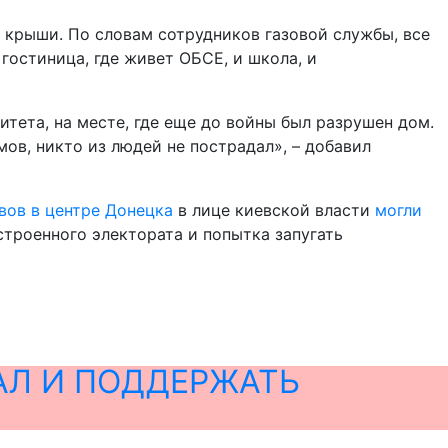
 крыши. По словам сотрудников газовой службы, все
гостиница, где живет ОБСЕ, и школа, и
тета, на месте, где еще до войны был разрушен дом.
ов, никто из людей не пострадал», – добавил
вов в центре Донецка
в лице киевской власти
могли
троенного электората и попытка запугать
АЛ И ПОДДЕРЖАТЬ