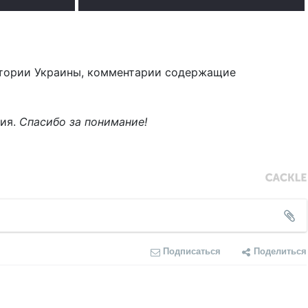
тории Украины, комментарии содержащие
ния.
Спасибо за понимание!
Подписаться
Поделиться