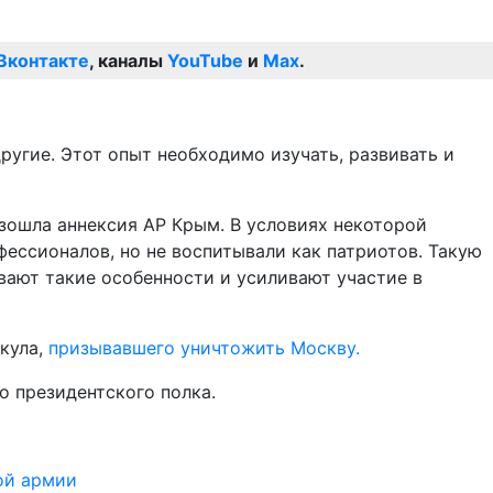
Вконтакте
, каналы
YouTube
и
Max
.
ругие. Этот опыт необходимо изучать, развивать и
изошла аннексия АР Крым. В условиях некоторой
фессионалов, но не воспитывали как патриотов. Такую
вают такие особенности и усиливают участие в
кула,
призывавшего уничтожить Москву.
о президентского полка.
ой армии