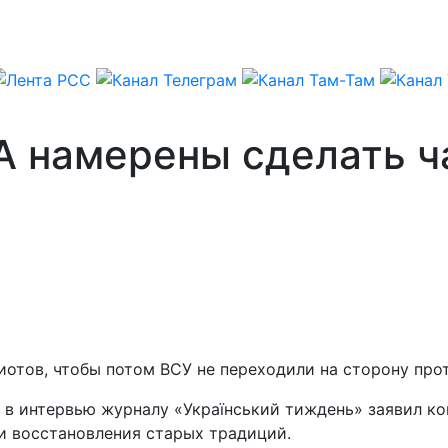
А намерены сделать ч
отов, чтобы потом ВСУ не переходили на сторону проти
, в интервью журналу «
Український тиждень
» заявил к
ти восстановления старых традиций.