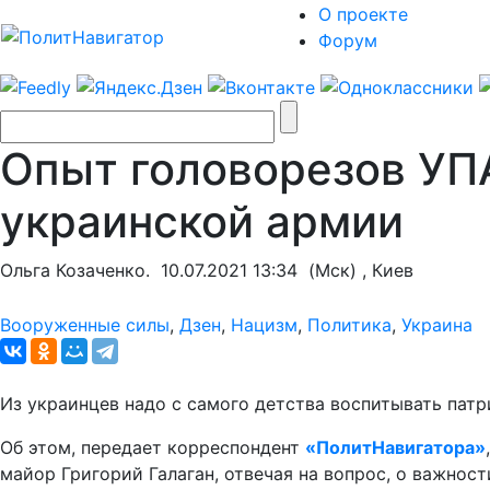
О проекте
Форум
Опыт головорезов УП
украинской армии
Ольга Козаченко.
10.07.2021 13:34
(Мск) , Киев
Вооруженные силы
,
Дзен
,
Нацизм
,
Политика
,
Украина
Из украинцев надо с самого детства воспитывать патри
Об этом, передает корреспондент
«ПолитНавигатора»
майор Григорий Галаган, отвечая на вопрос, о важнос