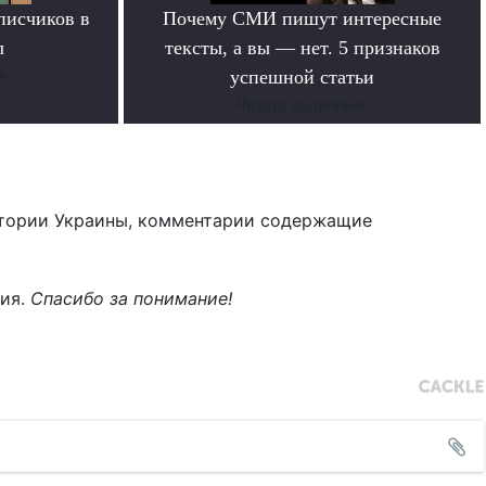
писчиков в
Почему СМИ пишут интересные
л
тексты, а вы — нет. 5 признаков
е
успешной статьи
Читать подробнее
тории Украины, комментарии содержащие
ния.
Спасибо за понимание!