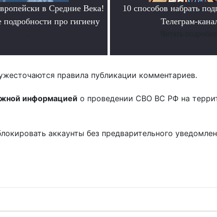
европейски в Средние Века!
10 способов набрать под
 подробности про гигиену
Телеграм-кана
.
Читать подробне
ужесточаются правила публикации комментариев.
ожной информацией
о проведении СВО ВС РФ на терри
блокировать аккаунты без предварительного уведомле
!