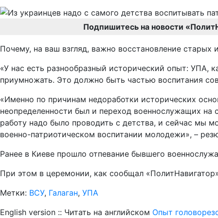
Подпишитесь на новости «Полит
Почему, на ваш взгляд, важно восстановление старых 
«У нас есть разнообразный исторический опыт: УПА, к
приумножать. Это должно быть частью воспитания сов
«Именно по причинам недоработки исторических основ
неопределенности был и переход военнослужащих на ст
работу надо было проводить с детства, и сейчас мы 
военно-патриотическом воспитании молодежи», – резю
Ранее в Киеве прошло отпевание бывшего военнослужа
При этом в церемонии, как сообщал «ПолитНавигатор
Метки:
ВСУ
,
Галаган
,
УПА
English version :: Читать на английском
Опыт головорез