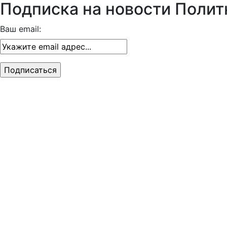
Подписка на новости Полит
Ваш email: