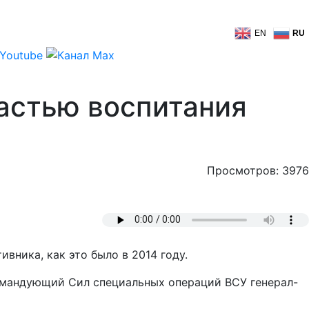
EN
RU
астью воспитания
Просмотров: 3976
вника, как это было в 2014 году.
омандующий Сил специальных операций ВСУ генерал-