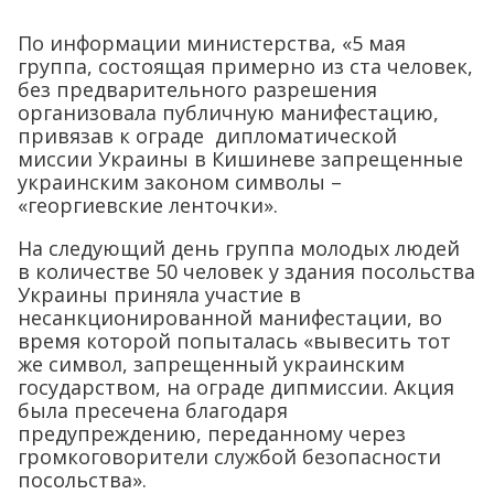
По информации министерства, «5 мая
группа, состоящая примерно из ста человек,
без предварительного разрешения
организовала публичную манифестацию,
привязав к ограде дипломатической
миссии Украины в Кишиневе запрещенные
украинским законом символы –
«георгиевские ленточки».
На следующий день группа молодых людей
в количестве 50 человек у здания посольства
Украины приняла участие в
несанкционированной манифестации, во
время которой попыталась «вывесить тот
же символ, запрещенный украинским
государством, на ограде дипмиссии. Акция
была пресечена благодаря
предупреждению, переданному через
громкоговорители службой безопасности
посольства».