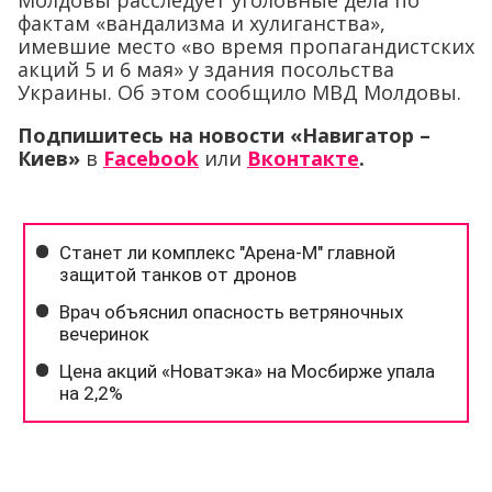
Молдовы расследует уголовные дела по
фактам «вандализма и хулиганства»,
имевшие место «во время пропагандистских
акций 5 и 6 мая» у здания посольства
Украины. Об этом сообщило МВД Молдовы.
Подпишитесь на новости «Навигатор –
Киев»
в
Facebook
или
Вконтакте
.