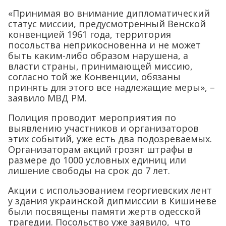
«Принимая во внимание дипломатический
статус миссии, предусмотренный Венской
конвенцией 1961 года, территория
посольства неприкосновенна и не может
быть каким-либо образом нарушена, а
власти страны, принимающей миссию,
согласно той же Конвенции, обязаны
принять для этого все надлежащие меры», –
заявило МВД РМ.
Полиция проводит мероприятия по
выявлению участников и организаторов
этих событий, уже есть два подозреваемых.
Организаторам акций грозят штрафы в
размере до 1000 условных единиц или
лишение свободы на срок до 7 лет.
Акции с использованием георгиевских лент
у здания украинской дипмиссии в Кишиневе
были посвящены памяти жертв одесской
трагедии. Посольство уже заявило, что