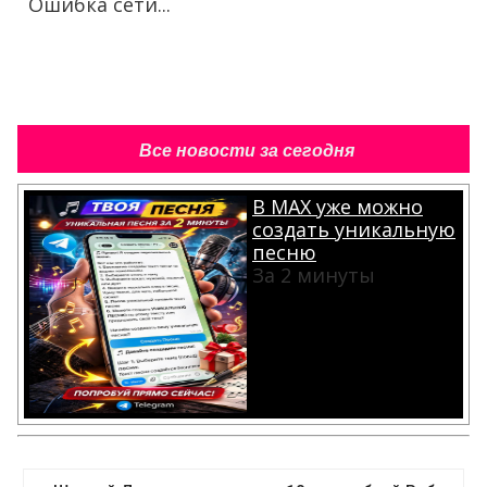
Ошибка сети...
Все новости за сегодня
В MAX уже можно
создать уникальную
песню
За 2 минуты