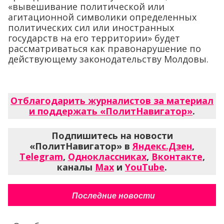
«вывешивание политической или
агитационной символики определенных
политических сил или иностранных
государств на его территории» будет
рассматриваться как правонарушение по
действующему законодательству Молдовы.
Отблагодарить журналистов за материал
и поддержать «ПолитНавигатор»
.
Подпишитесь на новости
«ПолитНавигатор» в
Яндекс.Дзен
,
Telegram
,
Одноклассниках
,
Вконтакте
,
каналы
Max
и
YouTube
.
Последние новости