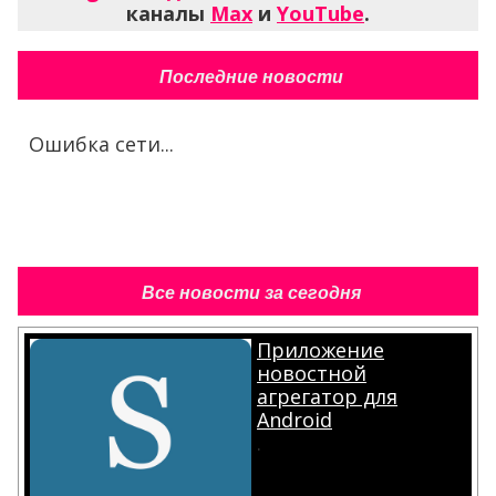
каналы
Max
и
YouTube
.
Последние новости
Ошибка сети...
Все новости за сегодня
Приложение
новостной
агрегатор для
Android
.