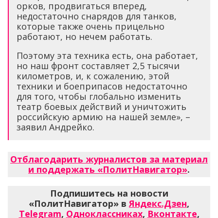
орков, продвигаться вперед,
недостаточно снарядов для танков,
которые также очень прицельно
работают, но нечем работать.
Поэтому эта техника есть, она работает,
но наш фронт составляет 2,5 тысячи
километров, и, к сожалению, этой
техники и боеприпасов недостаточно
для того, чтобы глобально изменить
театр боевых действий и уничтожить
российскую армию на нашей земле», –
заявил Андрейко.
Отблагодарить журналистов за материал
и поддержать «ПолитНавигатор»
.
Подпишитесь на новости
«ПолитНавигатор» в
Яндекс.Дзен
,
Telegram
,
Одноклассниках
,
Вконтакте
,