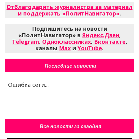
Отблагодарить журналистов за материал
и поддержать «ПолитНавигатор»
.
Подпишитесь на новости
«ПолитНавигатор» в
Яндекс.Дзен
,
Telegram
,
Одноклассниках
,
Вконтакте
,
каналы
Max
и
YouTube
.
Последние новости
Ошибка сети...
Все новости за сегодня