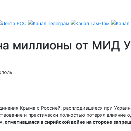
на миллионы от МИД У
ополь
единения Крыма с Россией, расплодившиеся при Украи
ствование и практически полностью потерял влияние 
», отметившаяся в сирийской войне на стороне запре