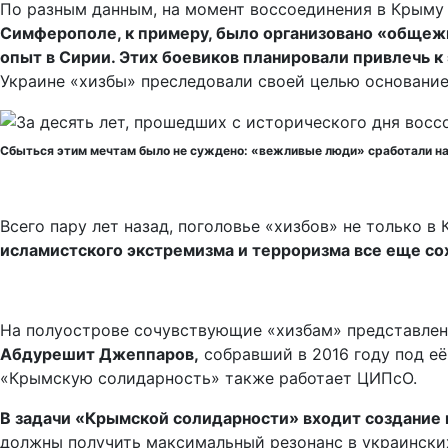
По разным данным, на момент воссоединения в Крыму 
Симферополе, к примеру, было организовано «общеж
опыт в Сирии. Этих боевиков планировали привлечь к
Украине «хизбы» преследовали своей целью основани
Сбыться этим мечтам было не суждено: «вежливые люди» сработали н
Всего пару лет назад, поголовье «хизбов» не только в 
исламистского экстремизма и терроризма все еще со
На полуострове сочувствующие «хизбам» представлен
Абдурешит Джеппаров,
собравший в 2016 году под е
«Крымскую солидарность» также работает ЦИПсО.
В задачи «Крымской солидарности» входит создание 
должны получить максимальный резонанс в украински