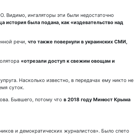
О. Видимо, ингаляторы эти были недостаточно
ца история была подана, как «издевательство над
енной речи,
что также повернули в украинских СМИ,
золятора
«отрезали доступ к свежим овощам и
пруга. Насколько известно, в передачах ему никто не
емя суток.
ова. Бывшего, потому что
в 2018 году Минюст Крыма
тников и демократических журналистов». Было спето