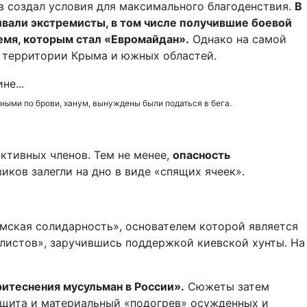
в создал условия для максимального благоденствия.
В
вали экстремисты, в том числе получившие боевой
емя, которым стал «Евромайдан».
Однако на самой
 территории Крыма и южных областей.
нными по брови, ханум, вынуждены были податься в бега.
активных членов. Тем не менее,
опасность
иков залегли на дно в виде «спящих ячеек».
мская солидарность», основателем которой является
листов», заручившись поддержкой киевской хунты. На
итеснения мусульман в России».
Сюжеты затем
ащита и материальный «подогрев» осужденных и