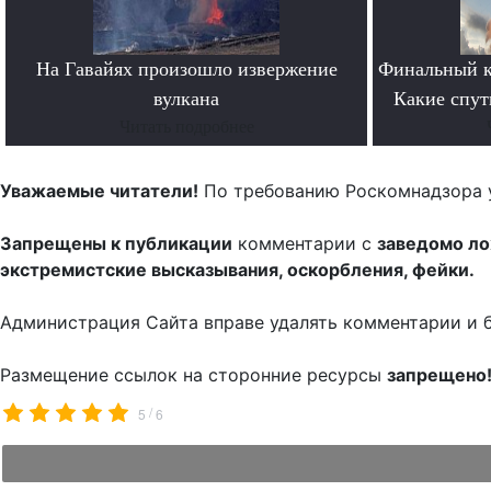
На Гавайях произошло извержение
Финальный к
вулкана
Какие спут
Читать подробнее
Уважаемые читатели!
По требованию Роскомнадзора 
Запрещены к публикации
комментарии с
заведомо л
экстремистские высказывания, оскорбления, фейки.
Администрация Сайта вправе удалять комментарии и 
Размещение ссылок на сторонние ресурсы
запрещено
/
5
6