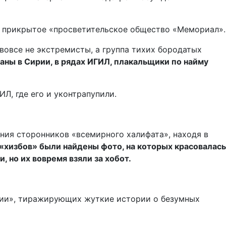
о прикрытое «просветительское общество «Мемориал».
вовсе не экстремисты, а группа тихих бородатых
ваны в Сирии, в рядах ИГИЛ, плакальщики по найму
Л, где его и уконтрапупили.
ния сторонников «всемирного халифата», находя в
 «хизбов» были найдены фото, на которых красовалась
 но их вовремя взяли за хобот.
лии», тиражирующих жуткие истории о безумных