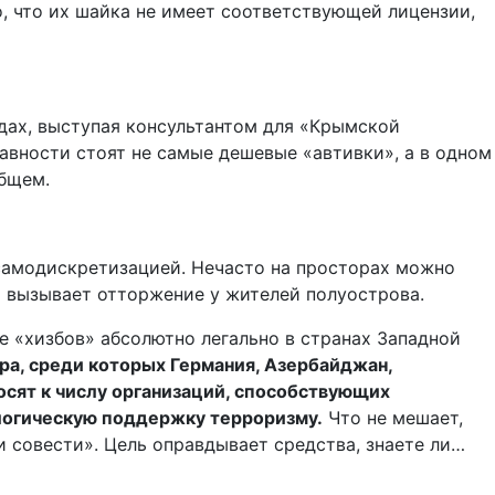
, что их шайка не имеет соответствующей лицензии,
одах, выступая консультантом для «Крымской
равности стоят не самые дешевые «автивки», а в одном
общем.
 самодискретизацией. Нечасто на просторах можно
 вызывает отторжение у жителей полуострова.
е «хизбов» абсолютно легально в странах Западной
ра, среди которых Германия, Азербайджан,
осят к числу организаций, способствующих
логическую поддержку терроризму.
Что не мешает,
 совести». Цель оправдывает средства, знаете ли…