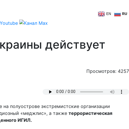
EN
RU
краины действует
Просмотров: 4257
не на полуострове экстремистские организации
одиозный «меджлис», а также
террористическая
щенного ИГИЛ.